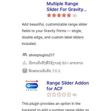
Multiple Range
Slider For Gravity
ຄະແນນ
Form
(3
)
ທັງໝົດ
Add beautiful, customizable range slider
fields to your Gravity Forms — single,
double edge, and custom label sliders
included.
silverplugins217
ມີການຕິດຕັ້ງທີ່ໃຊ້ງານຢູ່ 80+ ລາຍການ
ທົດສອບແລ້ວກັບ 7.0.3
Range Slider Addon
for ACF
ຄະແນນ
(0
)
ທັງໝົດ
This plugin provides an option in the
backend to add a number range slider as