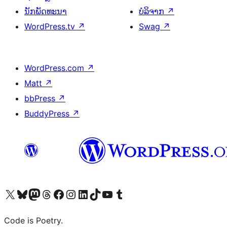
ນັກພັດທະນາ
ບໍລິຈາກ
↗
WordPress.tv
↗
Swag
↗
WordPress.com
↗
Matt
↗
bbPress
↗
BuddyPress
↗
ຢ້ຽມຊົມບັນຊີ X (ຊື່ເກົ່າ Twitter) ຂອງພວກເຮົາ
ຢ້ຽມຊົມບັນຊີ Bluesky ຂອງພວກເຮົາ
ຢ້ຽມຊົມບັນຊີ Mastodon ຂອງພວກເຮົາ
ຢ້ຽມຊົມບັນຊີ Threads ຂອງພວກເຮົາ
ຢ້ຽມຊົມໜ້າ Facebook ຂອງພວກເຮົາ
ຢ້ຽມຊົມບັນຊີ Instagram ຂອງພວກເຮົາ
ຢ້ຽມຊົມບັນຊີ LinkedIn ຂອງພວກເຮົາ
ຢ້ຽມຊົມບັນຊີ TikTok ຂອງພວກເຮົາ
ຢ້ຽມຊົມຊ່ອງ YouTube ຂອງພວກເຮົາ
ຢ້ຽມຊົມບັນຊີ Tumblr ຂອງພວກເຮົາ
Code is Poetry.