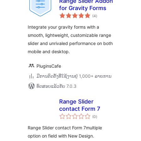
Range Slider Addon
for Gravity Forms
ຄະແນນ
(4
)
ທັງໝົດ
Integrate your gravity forms with a
smooth, lightweight, customizable range
slider and unrivaled performance on both
mobile and desktop.
PluginsCafe
ມີການຕິດຕັ້ງທີ່ໃຊ້ງານຢູ່ 1,000+ ລາຍການ
ທົດສອບແລ້ວກັບ 7.0.3
Range Slider
contact Form 7
ຄະແນນ
(0
)
ທັງໝົດ
Range Slider contact Form 7multiple
option on field with New Design.