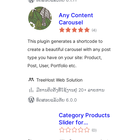
Any Content
Carousel
ຄະແນນ
(4
)
ທັງໝົດ
This plugin generates a shortcode to
create a beautiful carousel with any post
type you have on your site: Product,
Post, User, Portfolio etc.
TreeHost Web Solution
ມີການຕິດຕັ້ງທີ່ໃຊ້ງານຢູ່ 20+ ລາຍການ
ທົດສອບແລ້ວກັບ 6.0.0
Category Products
Slider for
ຄະແນນ
WooCommerce
(0
)
ທັງໝົດ