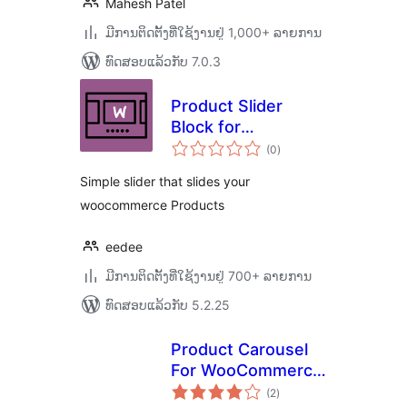
Mahesh Patel
ມີການຕິດຕັ້ງທີ່ໃຊ້ງານຢູ່ 1,000+ ລາຍການ
ທົດສອບແລ້ວກັບ 7.0.3
Product Slider
Block for
ຄະແນນ
WooCommerce
(0
)
ທັງໝົດ
Simple slider that slides your
woocommerce Products
eedee
ມີການຕິດຕັ້ງທີ່ໃຊ້ງານຢູ່ 700+ ລາຍການ
ທົດສອບແລ້ວກັບ 5.2.25
Product Carousel
For WooCommerce
ຄະແນນ
– WoorouSell
(2
)
ທັງໝົດ