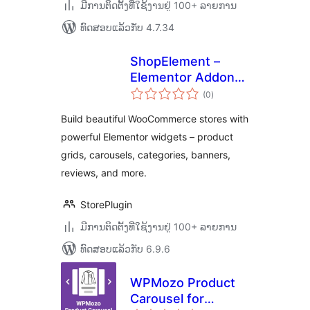
ມີການຕິດຕັ້ງທີ່ໃຊ້ງານຢູ່ 100+ ລາຍການ
ທົດສອບແລ້ວກັບ 4.7.34
ShopElement –
Elementor Addons
ຄະແນນ
for WooCommerce
(0
)
ທັງໝົດ
Product Grid,
Build beautiful WooCommerce stores with
Carousel &
powerful Elementor widgets – product
Category Widgets
grids, carousels, categories, banners,
reviews, and more.
StorePlugin
ມີການຕິດຕັ້ງທີ່ໃຊ້ງານຢູ່ 100+ ລາຍການ
ທົດສອບແລ້ວກັບ 6.9.6
WPMozo Product
Carousel for