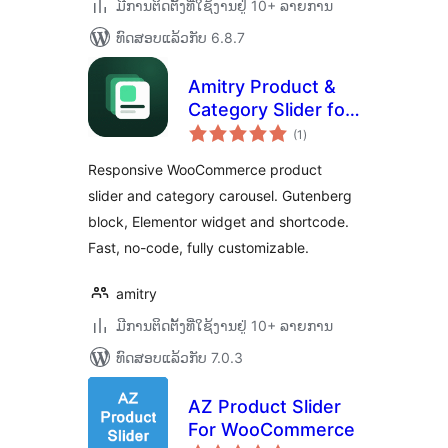
ມີການຕິດຕັ້ງທີ່ໃຊ້ງານຢູ່ 10+ ລາຍການ
ທົດສອບແລ້ວກັບ 6.8.7
Amitry Product &
Category Slider for
ຄະແນນ
WooCommerce
(1
)
ທັງໝົດ
Responsive WooCommerce product
slider and category carousel. Gutenberg
block, Elementor widget and shortcode.
Fast, no-code, fully customizable.
amitry
ມີການຕິດຕັ້ງທີ່ໃຊ້ງານຢູ່ 10+ ລາຍການ
ທົດສອບແລ້ວກັບ 7.0.3
AZ Product Slider
For WooCommerce
ຄະແນນ