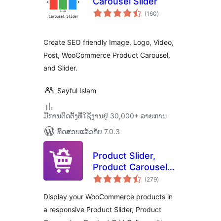
Carousel Slider
ຄະແນນ
(160
)
ທັງໝົດ
Create SEO friendly Image, Logo, Video,
Post, WooCommerce Product Carousel,
and Slider.
Sayful Islam
ມີການຕິດຕັ້ງທີ່ໃຊ້ງານຢູ່ 30,000+ ລາຍການ
ທົດສອບແລ້ວກັບ 7.0.3
Product Slider,
Product Carousel
ຄະແນນ
and Product Grid
(279
)
ທັງໝົດ
Gallery for
Display your WooCommerce products in
WooCommerce –
a responsive Product Slider, Product
WooProduct Slider