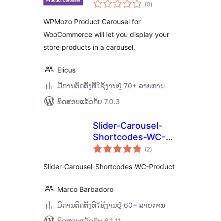
ຄະແນນ
WooCommerce
(0
)
ທັງໝົດ
WPMozo Product Carousel for
WooCommerce will let you display your
store products in a carousel.
Elicus
ມີການຕິດຕັ້ງທີ່ໃຊ້ງານຢູ່ 70+ ລາຍການ
ທົດສອບແລ້ວກັບ 7.0.3
Slider-Carousel-
Shortcodes-WC-
ຄະແນນ
Product
(2
)
ທັງໝົດ
Slider-Carousel-Shortcodes-WC-Product
Marco Barbadoro
ມີການຕິດຕັ້ງທີ່ໃຊ້ງານຢູ່ 60+ ລາຍການ
ທົດສອບແລ້ວກັບ 6.1.11