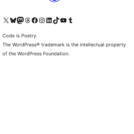
ຢ້ຽມຊົມບັນຊີ X (ຊື່ເກົ່າ Twitter) ຂອງພວກເຮົາ
ຢ້ຽມຊົມບັນຊີ Bluesky ຂອງພວກເຮົາ
ຢ້ຽມຊົມບັນຊີ Mastodon ຂອງພວກເຮົາ
ຢ້ຽມຊົມບັນຊີ Threads ຂອງພວກເຮົາ
ຢ້ຽມຊົມໜ້າ Facebook ຂອງພວກເຮົາ
ຢ້ຽມຊົມບັນຊີ Instagram ຂອງພວກເຮົາ
ຢ້ຽມຊົມບັນຊີ LinkedIn ຂອງພວກເຮົາ
ຢ້ຽມຊົມບັນຊີ TikTok ຂອງພວກເຮົາ
ຢ້ຽມຊົມຊ່ອງ YouTube ຂອງພວກເຮົາ
ຢ້ຽມຊົມບັນຊີ Tumblr ຂອງພວກເຮົາ
Code is Poetry.
The WordPress® trademark is the intellectual property
of the WordPress Foundation.