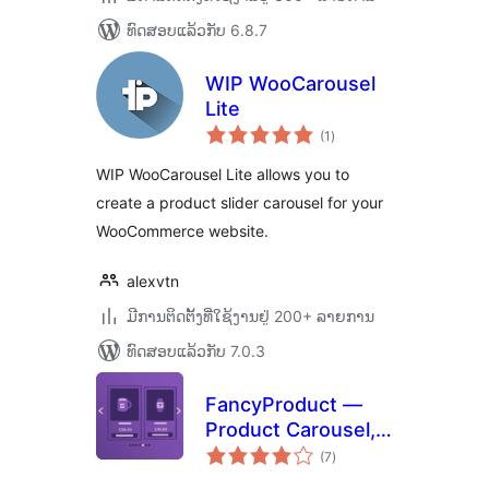
ທົດສອບແລ້ວກັບ 6.8.7
WIP WooCarousel
Lite
ຄະແນນ
(1
)
ທັງໝົດ
WIP WooCarousel Lite allows you to
create a product slider carousel for your
WooCommerce website.
alexvtn
ມີການຕິດຕັ້ງທີ່ໃຊ້ງານຢູ່ 200+ ລາຍການ
ທົດສອບແລ້ວກັບ 7.0.3
FancyProduct —
Product Carousel,
ຄະແນນ
Slider, Gallery &
(7
)
ທັງໝົດ
Grid for