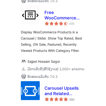
ທົດສອບແລ້ວກັບ 7.0.3
Free
WooCommerce
ຄະແນນ
Products
(17
)
ທັງໝົດ
Slider/Carousel Pro
Display WooCommerce Products in a
Carousel / Slider. Show Top Rated, Best
Selling, ON Sale, Featured, Recently
Viewed Products With Category Filter.
Sajjad Hossain Sagor
ມີການຕິດຕັ້ງທີ່ໃຊ້ງານຢູ່ 2,000+ ລາຍການ
ທົດສອບແລ້ວກັບ 7.0.3
Carousel Upsells
and Related
ຄະແນນ
Product for
(66
)
ທັງໝົດ
Woocommerce