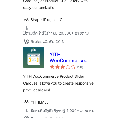
Carousel, or Product Grid Gallery with
easy customization.
ShapedPlugin LLC
ມີການຕິດຕັ້ງທີ່ໃຊ້ງານຢູ່ 20,000+ ລາຍການ
ທົດສອບແລ້ວກັບ 7.0.3
YITH
WooCommerce
ຄະແນນ
Product Slider
(20
)
ທັງໝົດ
Carousel
YITH WooCommerce Product Slider
Carousel allows you to create responsive
product sliders!
YITHEMES
ມີການຕິດຕັ້ງທີ່ໃຊ້ງານຢູ່ 4,000+ ລາຍການ