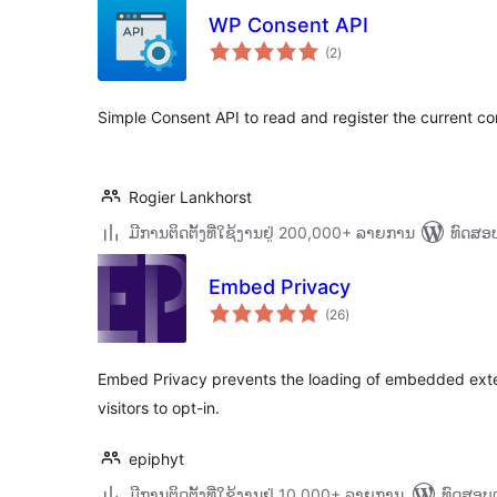
WP Consent API
ຄະແນນ
(2
)
ທັງໝົດ
Simple Consent API to read and register the current c
Rogier Lankhorst
ມີການຕິດຕັ້ງທີ່ໃຊ້ງານຢູ່ 200,000+ ລາຍການ
ທົດສອບ
Embed Privacy
ຄະແນນ
(26
)
ທັງໝົດ
Embed Privacy prevents the loading of embedded exter
visitors to opt-in.
epiphyt
ມີການຕິດຕັ້ງທີ່ໃຊ້ງານຢູ່ 10,000+ ລາຍການ
ທົດສອບແ