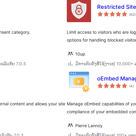
Restricted Sit
(62
)
ທ
onsent category.
Limit access to visitors who are l
options for handling blocked visito
10up
ແລ້ວກັບ 7.0.3
ມີການຕິດຕັ້ງທີ່ໃຊ້ງານຢູ່ 10,000
oEmbed Mana
ຄ
(4
)
ທັ
nal content and allows your site
Manage oEmbed capabilities of yo
compliance of your embedded con
Pierre Lannoy
ລ້ວກັບ 7.0.3
ມີການຕິດຕັ້ງທີ່ໃຊ້ງານຢູ່ 200+ ລ