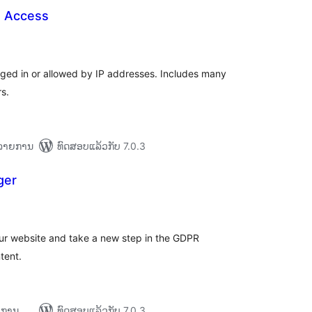
e Access
ຄະແນນ
ັງໝົດ
ogged in or allowed by IP addresses. Includes many
rs.
+ ລາຍການ
ທົດສອບແລ້ວກັບ 7.0.3
ger
ະແນນ
ງໝົດ
ur website and take a new step in the GDPR
tent.
າຍການ
ທົດສອບແລ້ວກັບ 7.0.3