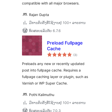
compatible with all major browsers.
Rajan Gupta
ມີການຕິດຕັ້ງທີ່ໃຊ້ງານຢູ່ 100+ ລາຍການ
ທົດສອບແລ້ວກັບ 6.7.6
Preload Fullpage
Cache
ຄະແນນ
(3
)
ທັງໝົດ
Preloads any new or recently updated
post into fullpage cache. Requires a
fullpage caching layer or plugin, such as
Varnish or WP Super Cache.
Pothi Kalimuthu
ມີການຕິດຕັ້ງທີ່ໃຊ້ງານຢູ່ 100+ ລາຍການ
ທົດສອບແລ້ວກັບ 7.0.3