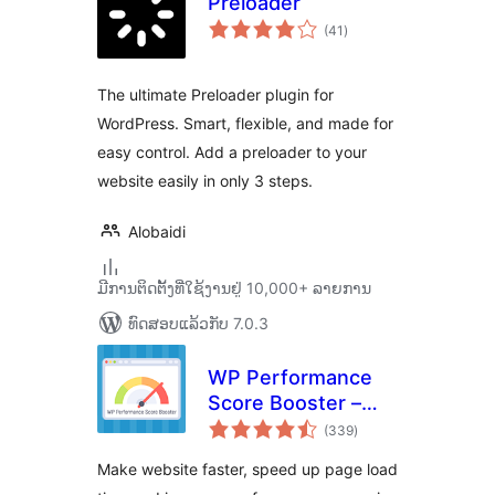
Preloader
ຄະແນນ
(41
)
ທັງໝົດ
The ultimate Preloader plugin for
WordPress. Smart, flexible, and made for
easy control. Add a preloader to your
website easily in only 3 steps.
Alobaidi
ມີການຕິດຕັ້ງທີ່ໃຊ້ງານຢູ່ 10,000+ ລາຍການ
ທົດສອບແລ້ວກັບ 7.0.3
WP Performance
Score Booster –
ຄະແນນ
Optimize Speed,
(339
)
ທັງໝົດ
Enable Cache &
Make website faster, speed up page load
Page Preload