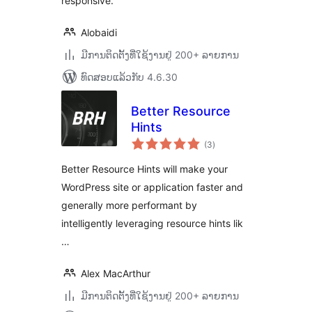
responsive.
Alobaidi
ມີການຕິດຕັ້ງທີ່ໃຊ້ງານຢູ່ 200+ ລາຍການ
ທົດສອບແລ້ວກັບ 4.6.30
Better Resource
Hints
ຄະແນນ
(3
)
ທັງໝົດ
Better Resource Hints will make your
WordPress site or application faster and
generally more performant by
intelligently leveraging resource hints lik
…
Alex MacArthur
ມີການຕິດຕັ້ງທີ່ໃຊ້ງານຢູ່ 200+ ລາຍການ