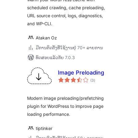
scheduled crawling, cache preloading,
URL source control, logs, diagnostics,
and WP-CLI.
Atakan Oz
ມີການຕິດຕັ້ງທີ່ໃຊ້ງານຢູ່ 70+ ລາຍການ
ທົດສອບແລ້ວກັບ 7.0.3
Image Preloading
ຄະແນນ
(3
)
ທັງໝົດ
Modern image preloading/prefetching
plugin for WordPress to improve page
loading performance.
tiptinker