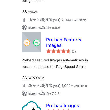
being loaded.
tdevs
ມີການຕິດຕັ້ງທີ່ໃຊ້ງານຢູ່ 2,000+ ລາຍການ
ທົດສອບແລ້ວກັບ 6.6.6
Preload Featured
Images
ຄະແນນ
(3
)
ທັງໝົດ
Preload Featured Images automatically in
posts to increase the PageSpeed Score.
WPZOOM
ມີການຕິດຕັ້ງທີ່ໃຊ້ງານຢູ່ 1,000+ ລາຍການ
ທົດສອບແລ້ວກັບ 7.0.3
Preload Images
ຄະແນນ