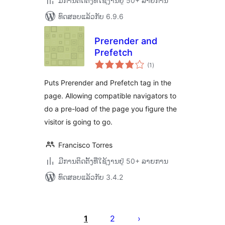
ມີການຕິດຕັ້ງທີ່ໃຊ້ງານຢູ່ 50+ ລາຍການ
ທົດສອບແລ້ວກັບ 6.9.6
Prerender and
Prefetch
ຄະແນນ
(1
)
ທັງໝົດ
Puts Prerender and Prefetch tag in the
page. Allowing compatible navigators to
do a pre-load of the page you figure the
visitor is going to go.
Francisco Torres
ມີການຕິດຕັ້ງທີ່ໃຊ້ງານຢູ່ 50+ ລາຍການ
ທົດສອບແລ້ວກັບ 3.4.2
ການ
ແບ່ງ
1
2