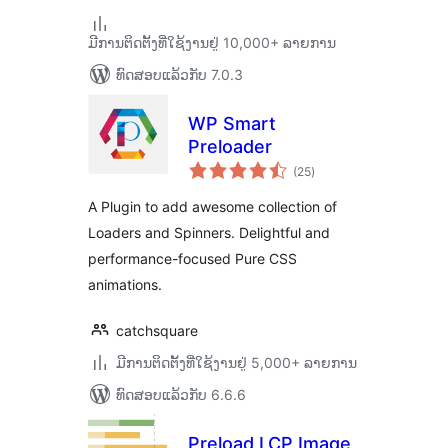
ມີການຕິດຕັ້ງທີ່ໃຊ້ງານຢູ່ 10,000+ ລາຍການ
ທົດສອບແລ້ວກັບ 7.0.3
WP Smart
Preloader
ຄະແນນ
(25
)
ທັງໝົດ
A Plugin to add awesome collection of
Loaders and Spinners. Delightful and
performance-focused Pure CSS
animations.
catchsquare
ມີການຕິດຕັ້ງທີ່ໃຊ້ງານຢູ່ 5,000+ ລາຍການ
ທົດສອບແລ້ວກັບ 6.6.6
Preload LCP Image