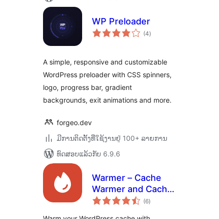
WP Preloader
ຄະແນນ
(4
)
ທັງໝົດ
A simple, responsive and customizable
WordPress preloader with CSS spinners,
logo, progress bar, gradient
backgrounds, exit animations and more.
forgeo.dev
ມີການຕິດຕັ້ງທີ່ໃຊ້ງານຢູ່ 100+ ລາຍການ
ທົດສອບແລ້ວກັບ 6.9.6
Warmer – Cache
Warmer and Cache
ຄະແນນ
Preload Crawler
(6
)
ທັງໝົດ
Warm your WordPress cache with