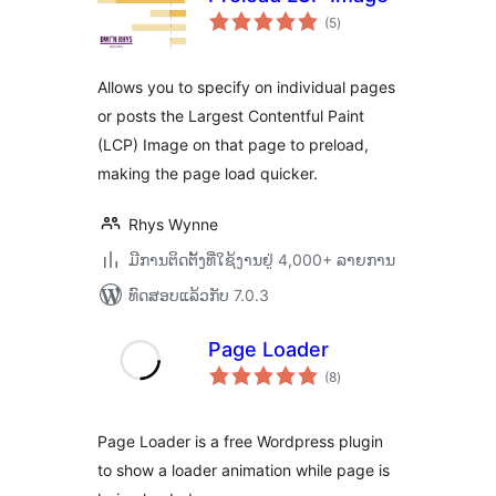
ຄະແນນ
(5
)
ທັງໝົດ
Allows you to specify on individual pages
or posts the Largest Contentful Paint
(LCP) Image on that page to preload,
making the page load quicker.
Rhys Wynne
ມີການຕິດຕັ້ງທີ່ໃຊ້ງານຢູ່ 4,000+ ລາຍການ
ທົດສອບແລ້ວກັບ 7.0.3
Page Loader
ຄະແນນ
(8
)
ທັງໝົດ
Page Loader is a free Wordpress plugin
to show a loader animation while page is