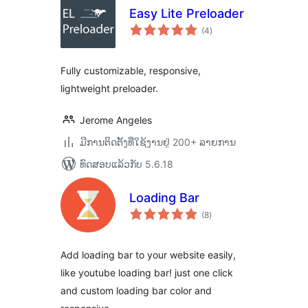
Easy Lite Preloader
ຄະແນນ
(4
)
ທັງໝົດ
Fully customizable, responsive,
lightweight preloader.
Jerome Angeles
ມີການຕິດຕັ້ງທີ່ໃຊ້ງານຢູ່ 200+ ລາຍການ
ທົດສອບແລ້ວກັບ 5.6.18
Loading Bar
ຄະແນນ
(8
)
ທັງໝົດ
Add loading bar to your website easily,
like youtube loading bar! just one click
and custom loading bar color and