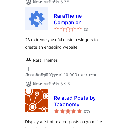
ທົດສອບແລ້ວກັບ 6.7.5
RaraTheme
Companion
ຄະແນນ
(0
)
ທັງໝົດ
23 extremely useful custom widgets to
create an engaging website.
Rara Themes
ມີການຕິດຕັ້ງທີ່ໃຊ້ງານຢູ່ 10,000+ ລາຍການ
ທົດສອບແລ້ວກັບ 6.9.5
Related Posts by
Taxonomy
ຄະແນນ
(77
)
ທັງໝົດ
Display a list of related posts on your site