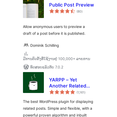
Public Post Preview
ຄະແນນ
(80
)
ທັງໝົດ
Allow anonymous users to preview a
draft of a post before it is published.
Dominik Schilling
ມີການຕິດຕັ້ງທີ່ໃຊ້ງານຢູ່ 100,000+ ລາຍການ
ທົດສອບແລ້ວກັບ 7.0.2
YARPP – Yet
Another Related
ຄະແນນ
Posts Plugin
(1,161
)
ທັງໝົດ
The best WordPress plugin for displaying
related posts. Simple and flexible, with a
powerful proven algorithm and inbuilt