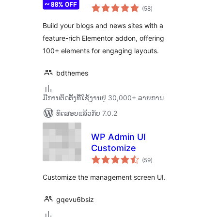
ຄະແນນ
Elementor
(58
)
ທັງໝົດ
Build your blogs and news sites with a
feature-rich Elementor addon, offering
100+ elements for engaging layouts.
bdthemes
ມີການຕິດຕັ້ງທີ່ໃຊ້ງານຢູ່ 30,000+ ລາຍການ
ທົດສອບແລ້ວກັບ 7.0.2
WP Admin UI
Customize
ຄະແນນ
(59
)
ທັງໝົດ
Customize the management screen UI.
gqevu6bsiz