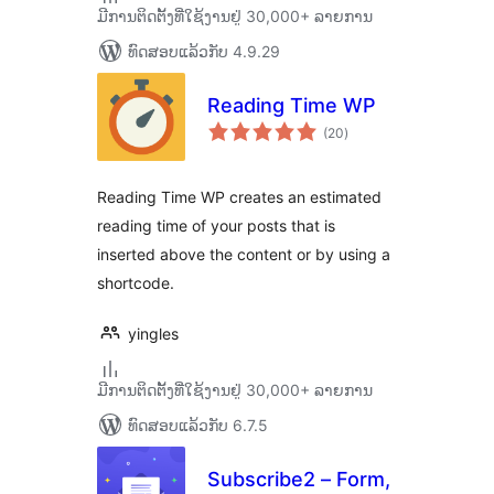
ມີການຕິດຕັ້ງທີ່ໃຊ້ງານຢູ່ 30,000+ ລາຍການ
ທົດສອບແລ້ວກັບ 4.9.29
Reading Time WP
ຄະແນນ
(20
)
ທັງໝົດ
Reading Time WP creates an estimated
reading time of your posts that is
inserted above the content or by using a
shortcode.
yingles
ມີການຕິດຕັ້ງທີ່ໃຊ້ງານຢູ່ 30,000+ ລາຍການ
ທົດສອບແລ້ວກັບ 6.7.5
Subscribe2 – Form,