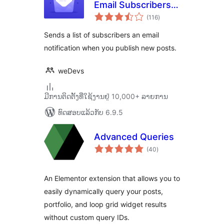
Email Subscribers &
ຄະແນນ
Newsletters
(116
)
ທັງໝົດ
Sends a list of subscribers an email
notification when you publish new posts.
weDevs
ມີການຕິດຕັ້ງທີ່ໃຊ້ງານຢູ່ 10,000+ ລາຍການ
ທົດສອບແລ້ວກັບ 6.9.5
Advanced Queries
ຄະແນນ
(40
)
ທັງໝົດ
An Elementor extension that allows you to
easily dynamically query your posts,
portfolio, and loop grid widget results
without custom query IDs.