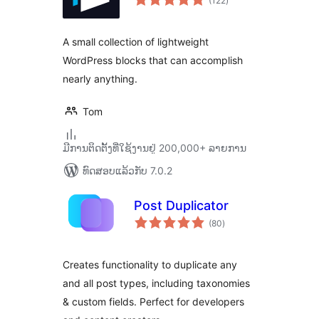
(122
)
ທັງໝົດ
A small collection of lightweight
WordPress blocks that can accomplish
nearly anything.
Tom
ມີການຕິດຕັ້ງທີ່ໃຊ້ງານຢູ່ 200,000+ ລາຍການ
ທົດສອບແລ້ວກັບ 7.0.2
Post Duplicator
ຄະແນນ
(80
)
ທັງໝົດ
Creates functionality to duplicate any
and all post types, including taxonomies
& custom fields. Perfect for developers