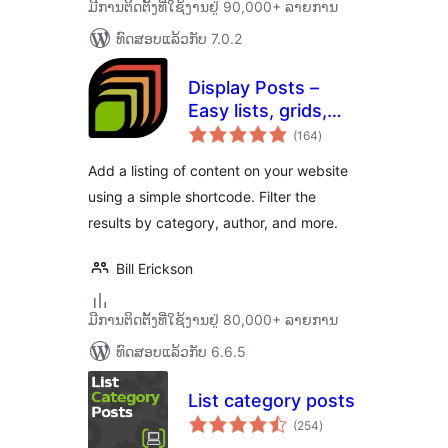
ມີການຕິດຕັ້ງທີ່ໃຊ້ງານຢູ່ 90,000+ ລາຍການ
ທົດສອບແລ້ວກັບ 7.0.2
Display Posts –
Easy lists, grids,
ຄະແນນ
navigation, and
(164
)
ທັງໝົດ
more
Add a listing of content on your website
using a simple shortcode. Filter the
results by category, author, and more.
Bill Erickson
ມີການຕິດຕັ້ງທີ່ໃຊ້ງານຢູ່ 80,000+ ລາຍການ
ທົດສອບແລ້ວກັບ 6.6.5
List category posts
ຄະແນນ
(254
)
ທັງໝົດ