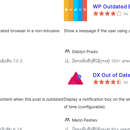
WP Outdated 
ຄ
(4
)
ທັ
tdated browser in a non-intrusive
Show a message if the user using 
Deblyn Prado
ລ້ວກັບ 7.0.3
ມີການຕິດຕັ້ງທີ່ໃຊ້ງານຢູ່ 100+ ລ
DX Out of Dat
ຄ
(3
)
ທັ
ontent when this post is outdated
Display a notification box on the s
of time (configurable).
Mario Peshev
ລ້ວກັບ 6.7.6
ມີການຕິດຕັ້ງທີ່ໃຊ້ງານຢູ່ 80+ ລາ