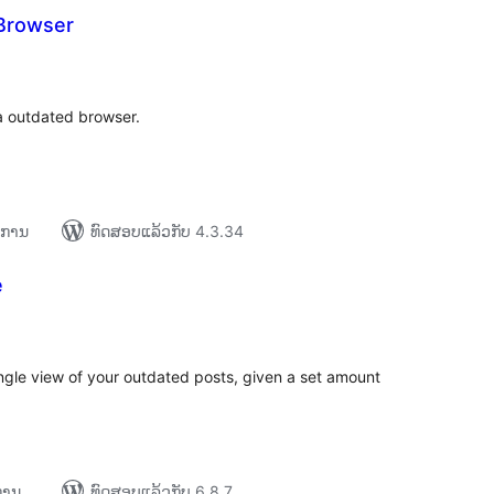
Browser
ະແນນ
ງໝົດ
a outdated browser.
າຍການ
ທົດສອບແລ້ວກັບ 4.3.34
e
ະແນນ
ງໝົດ
ingle view of your outdated posts, given a set amount
ຍການ
ທົດສອບແລ້ວກັບ 6.8.7