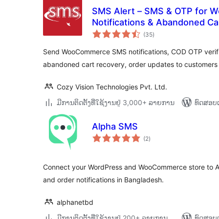
SMS Alert – SMS & OTP for 
Notifications & Abandoned Ca
ຄະແນນ
(35
)
ທັງໝົດ
Send WooCommerce SMS notifications, COD OTP verific
abandoned cart recovery, order updates to customers
Cozy Vision Technologies Pvt. Ltd.
ມີການຕິດຕັ້ງທີ່ໃຊ້ງານຢູ່ 3,000+ ລາຍການ
ທົດສອບແ
Alpha SMS
ຄະແນນ
(2
)
ທັງໝົດ
Connect your WordPress and WooCommerce store to Al
and order notifications in Bangladesh.
alphanetbd
ມີການຕິດຕັ້ງທີ່ໃຊ້ງານຢູ່ 200+ ລາຍການ
ທົດສອບແ