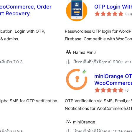
WooCommerce, Order
OTP Login Wit
rt Recovery
(80
)
ation, Login with OTP,
Passwordless OTP login for WordPr
 & admins.
Firebase. Compatible with WooCo
Hamid Alinia
ລ້ວກັບ 7.0.3
ມີການຕິດຕັ້ງທີ່ໃຊ້ງານຢູ່ 900+ ລ
miniOrange OTP
WooCommerc
ຄ
(6
)
ທັ
pha SMS for OTP verification
OTP Verification via SMS, Email,o
Notifications for WooCommerce.OT
miniOrange
ລ້ວກັບ 6.9.6
ມີການຕິດຕັ້ງທີ່ໃຊ້ງານຢູ່ 100+ ລ