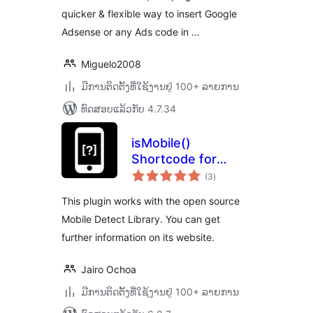
quicker & flexible way to insert Google
Adsense or any Ads code in …
Miguelo2008
ມີການຕິດຕັ້ງທີ່ໃຊ້ງານຢູ່ 100+ ລາຍການ
ທົດສອບແລ້ວກັບ 4.7.34
isMobile()
Shortcode for
ຄະແນນ
WordPress
(3
)
ທັງໝົດ
This plugin works with the open source
Mobile Detect Library. You can get
further information on its website.
Jairo Ochoa
ມີການຕິດຕັ້ງທີ່ໃຊ້ງານຢູ່ 100+ ລາຍການ