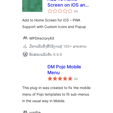
Screen on iOS and
ຄະແນນ
PWA
(0
)
ທັງໝົດ
Add to Home Screen for iOS – PWA
Support with Custom Icons and Popup
WPDirectoryKit
ມີການຕິດຕັ້ງທີ່ໃຊ້ງານຢູ່ 100+ ລາຍການ
ທົດສອບແລ້ວກັບ 6.9.6
DM Pojo Mobile
Menu
ຄະແນນ
(4
)
ທັງໝົດ
This plug-in was created to fix the mobile
menu of Pojo templates to fit sub-menus
in the usual way in Mobile.
yonifre