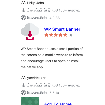
Philip John
ມີການຕິດຕັ້ງທີ່ໃຊ້ງານຢູ່ 100+ ລາຍການ
ທົດສອບແລ້ວກັບ 4.0.38
WP Smart Banner
ຄະແນນ
(1
)
ທັງໝົດ
WP Smart Banner uses a small portion of
the screen on a mobile website to inform
and encourage users to open or install
the native app.
yoeridekker
ມີການຕິດຕັ້ງທີ່ໃຊ້ງານຢູ່ 100+ ລາຍການ
ທົດສອບແລ້ວກັບ 5.5.19
Add To Home