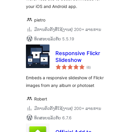
your iOS and Android app.
pietro
ມີການຕິດຕັ້ງທີ່ໃຊ້ງານຢູ່ 200+ ລາຍການ
ທົດສອບແລ້ວກັບ 5.5.19
Responsive Flickr
Slideshow
ຄະແນນ
(6
)
ທັງໝົດ
Embeds a responsive slideshow of Flickr
images from any album or photoset
Robert
ມີການຕິດຕັ້ງທີ່ໃຊ້ງານຢູ່ 200+ ລາຍການ
ທົດສອບແລ້ວກັບ 6.7.6