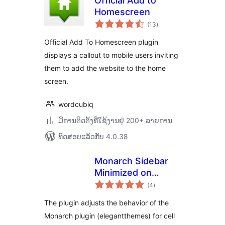
Official Add to
Homescreen
ຄະແນນ
(13
)
ທັງໝົດ
Official Add To Homescreen plugin
displays a callout to mobile users inviting
them to add the website to the home
screen.
wordcubiq
ມີການຕິດຕັ້ງທີ່ໃຊ້ງານຢູ່ 200+ ລາຍການ
ທົດສອບແລ້ວກັບ 4.0.38
Monarch Sidebar
Minimized on
ຄະແນນ
Mobile
(4
)
ທັງໝົດ
The plugin adjusts the behavior of the
Monarch plugin (elegantthemes) for cell