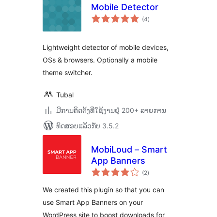
Mobile Detector
ຄະແນນ
(4
)
ທັງໝົດ
Lightweight detector of mobile devices,
OSs & browsers. Optionally a mobile
theme switcher.
Tubal
ມີການຕິດຕັ້ງທີ່ໃຊ້ງານຢູ່ 200+ ລາຍການ
ທົດສອບແລ້ວກັບ 3.5.2
MobiLoud – Smart
App Banners
ຄະແນນ
(2
)
ທັງໝົດ
We created this plugin so that you can
use Smart App Banners on your
WordPress site to boost downloads for