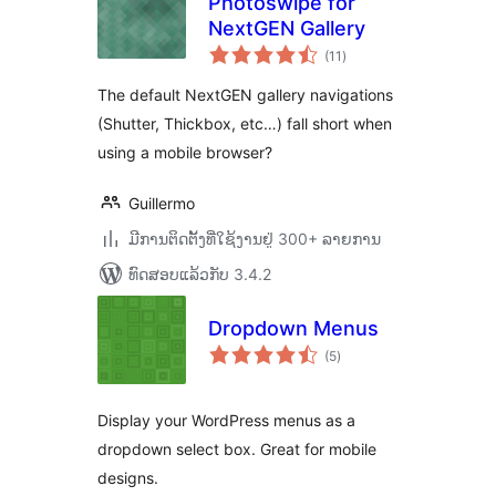
Photoswipe for
NextGEN Gallery
ຄະແນນ
(11
)
ທັງໝົດ
The default NextGEN gallery navigations
(Shutter, Thickbox, etc…) fall short when
using a mobile browser?
Guillermo
ມີການຕິດຕັ້ງທີ່ໃຊ້ງານຢູ່ 300+ ລາຍການ
ທົດສອບແລ້ວກັບ 3.4.2
Dropdown Menus
ຄະແນນ
(5
)
ທັງໝົດ
Display your WordPress menus as a
dropdown select box. Great for mobile
designs.