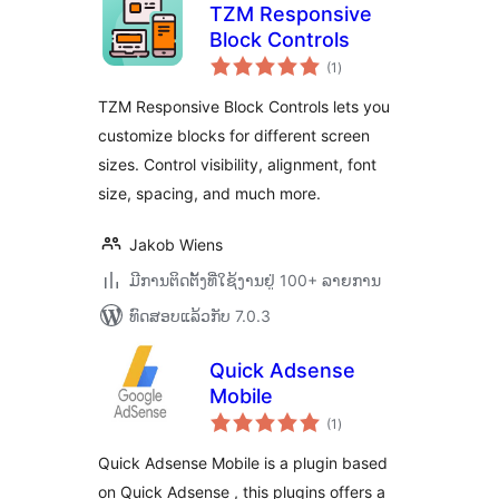
TZM Responsive
Block Controls
ຄະແນນ
(1
)
ທັງໝົດ
TZM Responsive Block Controls lets you
customize blocks for different screen
sizes. Control visibility, alignment, font
size, spacing, and much more.
Jakob Wiens
ມີການຕິດຕັ້ງທີ່ໃຊ້ງານຢູ່ 100+ ລາຍການ
ທົດສອບແລ້ວກັບ 7.0.3
Quick Adsense
Mobile
ຄະແນນ
(1
)
ທັງໝົດ
Quick Adsense Mobile is a plugin based
on Quick Adsense , this plugins offers a