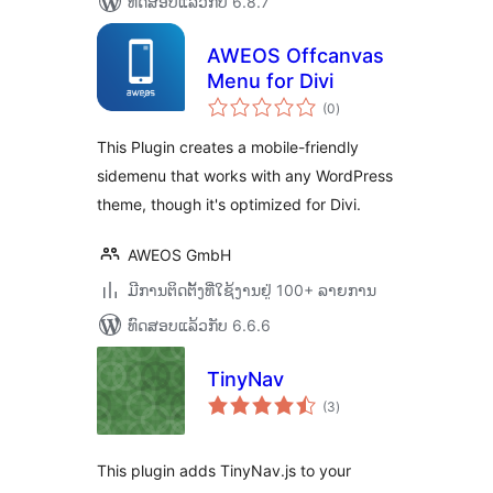
ທົດສອບແລ້ວກັບ 6.8.7
AWEOS Offcanvas
Menu for Divi
ຄະແນນ
(0
)
ທັງໝົດ
This Plugin creates a mobile-friendly
sidemenu that works with any WordPress
theme, though it's optimized for Divi.
AWEOS GmbH
ມີການຕິດຕັ້ງທີ່ໃຊ້ງານຢູ່ 100+ ລາຍການ
ທົດສອບແລ້ວກັບ 6.6.6
TinyNav
ຄະແນນ
(3
)
ທັງໝົດ
This plugin adds TinyNav.js to your