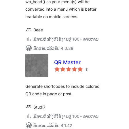
wp_head() so your menu(s) will be
converted into a menu which is better
readable on mobile screens.
Beee
ມີການຕິດຕັ້ງທີ່ໃຊ້ງານຢູ່ 100+ ລາຍການ
ທົດສອບແລ້ວກັບ 4.0.38
QR Master
ຄະແນນ
(1
)
ທັງໝົດ
Generate shortcodes to include colored
QR code in page or post.
Studi7
ມີການຕິດຕັ້ງທີ່ໃຊ້ງານຢູ່ 100+ ລາຍການ
ທົດສອບແລ້ວກັບ 4.1.42