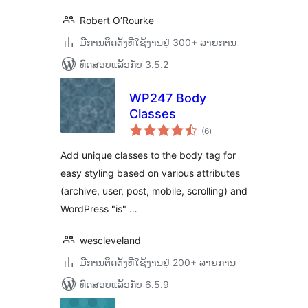
Robert O’Rourke
ມີການຕິດຕັ້ງທີ່ໃຊ້ງານຢູ່ 300+ ລາຍການ
ທົດສອບແລ້ວກັບ 3.5.2
WP247 Body
Classes
ຄະແນນ
(6
)
ທັງໝົດ
Add unique classes to the body tag for
easy styling based on various attributes
(archive, user, post, mobile, scrolling) and
WordPress "is" …
wescleveland
ມີການຕິດຕັ້ງທີ່ໃຊ້ງານຢູ່ 200+ ລາຍການ
ທົດສອບແລ້ວກັບ 6.5.9