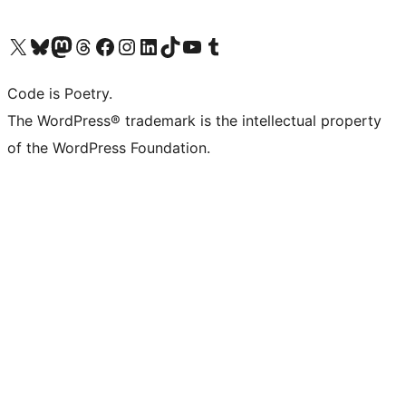
ຢ້ຽມຊົມບັນຊີ X (ຊື່ເກົ່າ Twitter) ຂອງພວກເຮົາ
ຢ້ຽມຊົມບັນຊີ Bluesky ຂອງພວກເຮົາ
ຢ້ຽມຊົມບັນຊີ Mastodon ຂອງພວກເຮົາ
ຢ້ຽມຊົມບັນຊີ Threads ຂອງພວກເຮົາ
ຢ້ຽມຊົມໜ້າ Facebook ຂອງພວກເຮົາ
ຢ້ຽມຊົມບັນຊີ Instagram ຂອງພວກເຮົາ
ຢ້ຽມຊົມບັນຊີ LinkedIn ຂອງພວກເຮົາ
ຢ້ຽມຊົມບັນຊີ TikTok ຂອງພວກເຮົາ
ຢ້ຽມຊົມຊ່ອງ YouTube ຂອງພວກເຮົາ
ຢ້ຽມຊົມບັນຊີ Tumblr ຂອງພວກເຮົາ
Code is Poetry.
The WordPress® trademark is the intellectual property
of the WordPress Foundation.