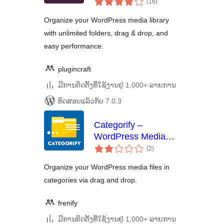
(16
)
ທັງໝົດ
Organize your WordPress media library
with unlimited folders, drag & drop, and
easy performance.
plugincraft
ມີການຕິດຕັ້ງທີ່ໃຊ້ງານຢູ່ 1,000+ ລາຍການ
ທົດສອບແລ້ວກັບ 7.0.3
Categorify –
WordPress Media
ຄະແນນ
Library Category &
(2
)
ທັງໝົດ
File Manager
Organize your WordPress media files in
categories via drag and drop.
frenify
ມີການຕິດຕັ້ງທີ່ໃຊ້ງານຢູ່ 1,000+ ລາຍການ