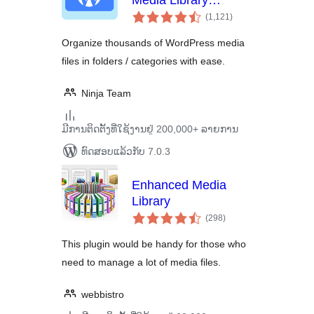
Media Library
ຄະແນນ
Folders & File
(1,121
)
ທັງໝົດ
Manager
Organize thousands of WordPress media
files in folders / categories with ease.
Ninja Team
ມີການຕິດຕັ້ງທີ່ໃຊ້ງານຢູ່ 200,000+ ລາຍການ
ທົດສອບແລ້ວກັບ 7.0.3
Enhanced Media
Library
ຄະແນນ
(298
)
ທັງໝົດ
This plugin would be handy for those who
need to manage a lot of media files.
webbistro