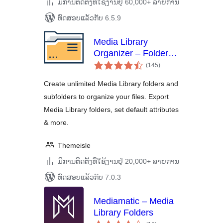
ມີການຕິດຕັ້ງທີ່ໃຊ້ງານຢູ່ 60,000+ ລາຍການ
ທົດສອບແລ້ວກັບ 6.5.9
Media Library
Organizer – Folders,
ຄະແນນ
File Manager &
(145
)
ທັງໝົດ
Media Categories
Create unlimited Media Library folders and
subfolders to organize your files. Export
Media Library folders, set default attributes
& more.
Themeisle
ມີການຕິດຕັ້ງທີ່ໃຊ້ງານຢູ່ 20,000+ ລາຍການ
ທົດສອບແລ້ວກັບ 7.0.3
Mediamatic – Media
Library Folders
ຄະແນນ