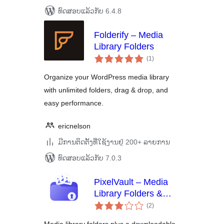
ທົດສອບແລ້ວກັບ 6.4.8
Folderify – Media
Library Folders
ຄະແນນ
(1
)
ທັງໝົດ
Organize your WordPress media library
with unlimited folders, drag & drop, and
easy performance.
ericnelson
ມີການຕິດຕັ້ງທີ່ໃຊ້ງານຢູ່ 200+ ລາຍການ
ທົດສອບແລ້ວກັບ 7.0.3
PixelVault – Media
Library Folders &
ຄະແນນ
Asset Manager
(2
)
ທັງໝົດ