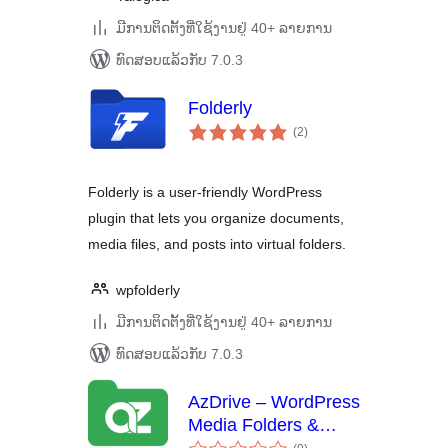
ມີການຕິດຕັ້ງທີ່ໃຊ້ງານຢູ່ 40+ ລາຍການ
ທົດສອບແລ້ວກັບ 7.0.3
Folderly
ຄະແນນ
(2
)
ທັງໝົດ
Folderly is a user-friendly WordPress
plugin that lets you organize documents,
media files, and posts into virtual folders.
wpfolderly
ມີການຕິດຕັ້ງທີ່ໃຊ້ງານຢູ່ 40+ ລາຍການ
ທົດສອບແລ້ວກັບ 7.0.3
AzDrive – WordPress
Media Folders &
ຄະແນນ