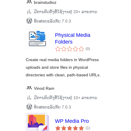
brainstudioz
ມີການຕິດຕັ້ງທີ່ໃຊ້ງານຢູ່ 20+ ລາຍການ
ທົດສອບແລ້ວກັບ 7.0.3
Physical Media
Folders
ຄະແນນ
(0
)
ທັງໝົດ
Create real media folders in WordPress
uploads and store files in physical
directories with clean, path-based URLs.
Vinod Ram
ມີການຕິດຕັ້ງທີ່ໃຊ້ງານຢູ່ 10+ ລາຍການ
ທົດສອບແລ້ວກັບ 7.0.3
WP Media Pro
ຄະແນນ
(1
)
ທັງໝົດ