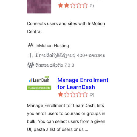
ຄະແນນ
(1
)
ທັງໝົດ
Connects users and sites with InMotion
Central.
InMotion Hosting
ມີການຕິດຕັ້ງທີ່ໃຊ້ງານຢູ່ 400+ ລາຍການ
ທົດສອບແລ້ວກັບ 7.0.3
Manage Enrollment
for LearnDash
ຄະແນນ
(2
)
ທັງໝົດ
Manage Enrollment for LearnDash, lets
you enroll users to courses or groups in
bulk. You can select users from a given
UI, paste a list of users or us …