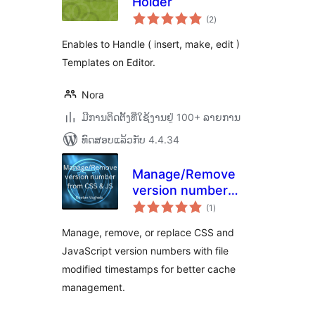
Holder
ຄະແນນ
(2
)
ທັງໝົດ
Enables to Handle ( insert, make, edit )
Templates on Editor.
Nora
ມີການຕິດຕັ້ງທີ່ໃຊ້ງານຢູ່ 100+ ລາຍການ
ທົດສອບແລ້ວກັບ 4.4.34
Manage/Remove
version number
ຄະແນນ
from CSS & JS
(1
)
ທັງໝົດ
Manage, remove, or replace CSS and
JavaScript version numbers with file
modified timestamps for better cache
management.