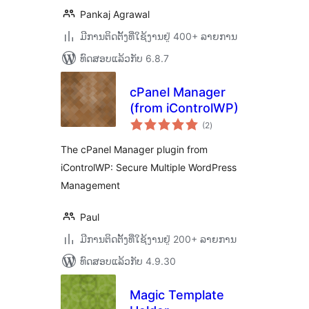
Pankaj Agrawal
ມີການຕິດຕັ້ງທີ່ໃຊ້ງານຢູ່ 400+ ລາຍການ
ທົດສອບແລ້ວກັບ 6.8.7
cPanel Manager
(from iControlWP)
ຄະແນນ
(2
)
ທັງໝົດ
The cPanel Manager plugin from
iControlWP: Secure Multiple WordPress
Management
Paul
ມີການຕິດຕັ້ງທີ່ໃຊ້ງານຢູ່ 200+ ລາຍການ
ທົດສອບແລ້ວກັບ 4.9.30
Magic Template