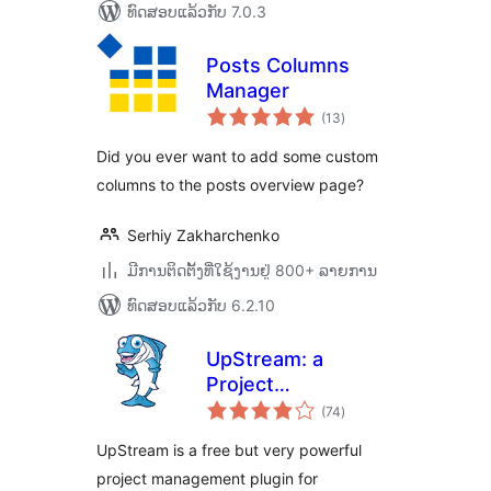
ທົດສອບແລ້ວກັບ 7.0.3
Posts Columns
Manager
ຄະແນນ
(13
)
ທັງໝົດ
Did you ever want to add some custom
columns to the posts overview page?
Serhiy Zakharchenko
ມີການຕິດຕັ້ງທີ່ໃຊ້ງານຢູ່ 800+ ລາຍການ
ທົດສອບແລ້ວກັບ 6.2.10
UpStream: a
Project
ຄະແນນ
Management Plugin
(74
)
ທັງໝົດ
for WordPress
UpStream is a free but very powerful
project management plugin for