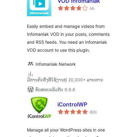
VOD Infomaniak
ຄະແນນ
(4
)
ທັງໝົດ
Easily embed and manage videos from
Infomaniak VOD in your posts, comments
and RSS feeds. You need an Infomaniak
VOD account to use this plugin.
Infomaniak Network
ມີການຕິດຕັ້ງທີ່ໃຊ້ງານຢູ່ 20,000+ ລາຍການ
ທົດສອບແລ້ວກັບ 6.9.6
iControlWP
ຄະແນນ
(63
)
ທັງໝົດ
Manage all your WordPress sites in one