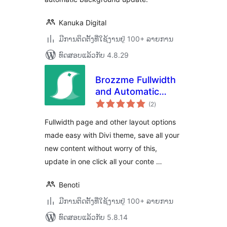
Kanuka Digital
ມີການຕິດຕັ້ງທີ່ໃຊ້ງານຢູ່ 100+ ລາຍການ
ທົດສອບແລ້ວກັບ 4.8.29
Brozzme Fullwidth
and Automatic
ຄະແນນ
Layout in Divi
(2
)
ທັງໝົດ
Fullwidth page and other layout options
made easy with Divi theme, save all your
new content without worry of this,
update in one click all your conte …
Benoti
ມີການຕິດຕັ້ງທີ່ໃຊ້ງານຢູ່ 100+ ລາຍການ
ທົດສອບແລ້ວກັບ 5.8.14