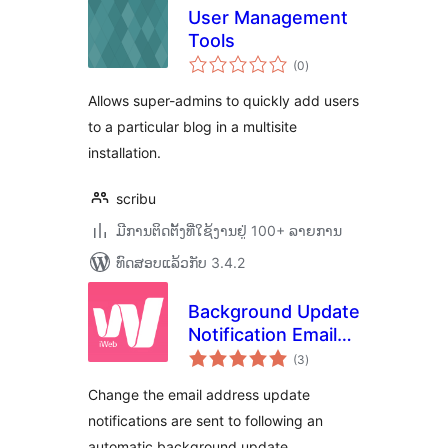
User Management
Tools
ຄະແນນ
(0
)
ທັງໝົດ
Allows super-admins to quickly add users
to a particular blog in a multisite
installation.
scribu
ມີການຕິດຕັ້ງທີ່ໃຊ້ງານຢູ່ 100+ ລາຍການ
ທົດສອບແລ້ວກັບ 3.4.2
Background Update
Notification Email
ຄະແນນ
Address
(3
)
ທັງໝົດ
Change the email address update
notifications are sent to following an
automatic background update.