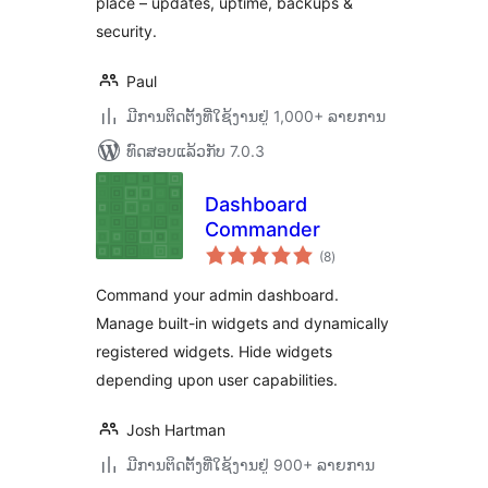
place – updates, uptime, backups &
security.
Paul
ມີການຕິດຕັ້ງທີ່ໃຊ້ງານຢູ່ 1,000+ ລາຍການ
ທົດສອບແລ້ວກັບ 7.0.3
Dashboard
Commander
ຄະແນນ
(8
)
ທັງໝົດ
Command your admin dashboard.
Manage built-in widgets and dynamically
registered widgets. Hide widgets
depending upon user capabilities.
Josh Hartman
ມີການຕິດຕັ້ງທີ່ໃຊ້ງານຢູ່ 900+ ລາຍການ