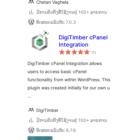
Chetan Vaghela
ມີການຕິດຕັ້ງທີ່ໃຊ້ງານຢູ່ 100+ ລາຍການ
ທົດສອບແລ້ວກັບ 7.0.3
DigiTimber cPanel
Integration
ຄະແນນ
(1
)
ທັງໝົດ
DigiTimber cPanel Integration allows
users to access basic cPanel
functionality from within WordPress. This
plugin was created initially for our own u
…
DigiTimber
ມີການຕິດຕັ້ງທີ່ໃຊ້ງານຢູ່ 100+ ລາຍການ
ທົດສອບແລ້ວກັບ 6.7.6