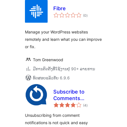
Fibre
ຄະແນນ
(0
)
ທັງໝົດ
Manage your WordPress websites
remotely and learn what you can improve
or fix.
Tom Greenwood
ມີການຕິດຕັ້ງທີ່ໃຊ້ງານຢູ່ 90+ ລາຍການ
ທົດສອບແລ້ວກັບ 6.9.6
Subscribe to
Comments
ຄະແນນ
Reloaded Better
(4
)
ທັງໝົດ
Unsubscribe
Unsubscribing from comment
notifications is not quick and easy