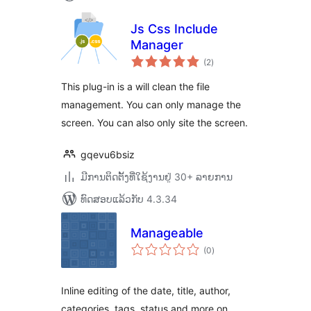
Js Css Include
Manager
ຄະແນນ
(2
)
ທັງໝົດ
This plug-in is a will clean the file
management. You can only manage the
screen. You can also only site the screen.
gqevu6bsiz
ມີການຕິດຕັ້ງທີ່ໃຊ້ງານຢູ່ 30+ ລາຍການ
ທົດສອບແລ້ວກັບ 4.3.34
Manageable
ຄະແນນ
(0
)
ທັງໝົດ
Inline editing of the date, title, author,
categories, tags, status and more on