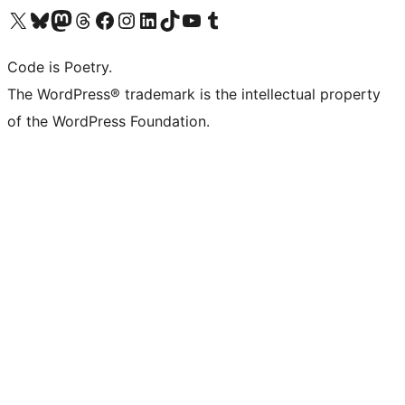
ຢ້ຽມຊົມບັນຊີ X (ຊື່ເກົ່າ Twitter) ຂອງພວກເຮົາ
ຢ້ຽມຊົມບັນຊີ Bluesky ຂອງພວກເຮົາ
ຢ້ຽມຊົມບັນຊີ Mastodon ຂອງພວກເຮົາ
ຢ້ຽມຊົມບັນຊີ Threads ຂອງພວກເຮົາ
ຢ້ຽມຊົມໜ້າ Facebook ຂອງພວກເຮົາ
ຢ້ຽມຊົມບັນຊີ Instagram ຂອງພວກເຮົາ
ຢ້ຽມຊົມບັນຊີ LinkedIn ຂອງພວກເຮົາ
ຢ້ຽມຊົມບັນຊີ TikTok ຂອງພວກເຮົາ
ຢ້ຽມຊົມຊ່ອງ YouTube ຂອງພວກເຮົາ
ຢ້ຽມຊົມບັນຊີ Tumblr ຂອງພວກເຮົາ
Code is Poetry.
The WordPress® trademark is the intellectual property
of the WordPress Foundation.