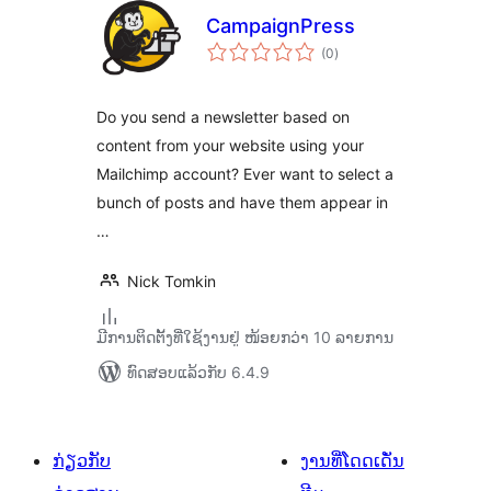
CampaignPress
ຄະແນນ
(0
)
ທັງໝົດ
Do you send a newsletter based on
content from your website using your
Mailchimp account? Ever want to select a
bunch of posts and have them appear in
…
Nick Tomkin
ມີການຕິດຕັ້ງທີ່ໃຊ້ງານຢູ່ ໜ້ອຍກວ່າ 10 ລາຍການ
ທົດສອບແລ້ວກັບ 6.4.9
ກ່ຽວກັບ
ງານທີ່ໂດດເດັ່ນ