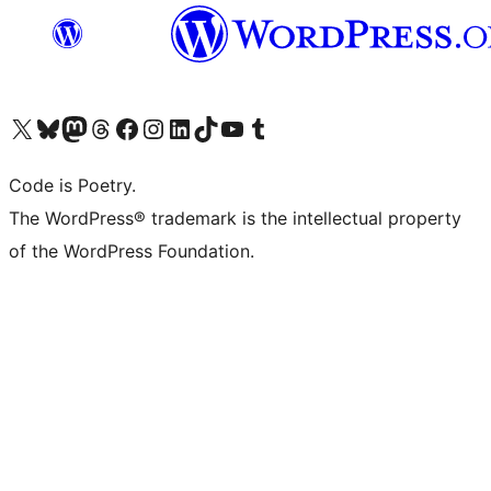
ຢ້ຽມຊົມບັນຊີ X (ຊື່ເກົ່າ Twitter) ຂອງພວກເຮົາ
ຢ້ຽມຊົມບັນຊີ Bluesky ຂອງພວກເຮົາ
ຢ້ຽມຊົມບັນຊີ Mastodon ຂອງພວກເຮົາ
ຢ້ຽມຊົມບັນຊີ Threads ຂອງພວກເຮົາ
ຢ້ຽມຊົມໜ້າ Facebook ຂອງພວກເຮົາ
ຢ້ຽມຊົມບັນຊີ Instagram ຂອງພວກເຮົາ
ຢ້ຽມຊົມບັນຊີ LinkedIn ຂອງພວກເຮົາ
ຢ້ຽມຊົມບັນຊີ TikTok ຂອງພວກເຮົາ
ຢ້ຽມຊົມຊ່ອງ YouTube ຂອງພວກເຮົາ
ຢ້ຽມຊົມບັນຊີ Tumblr ຂອງພວກເຮົາ
Code is Poetry.
The WordPress® trademark is the intellectual property
of the WordPress Foundation.