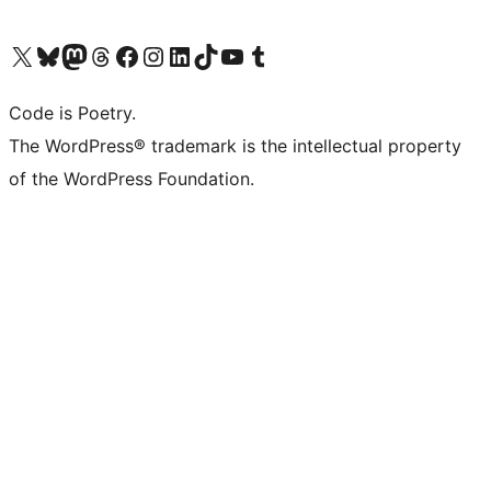
ຢ້ຽມຊົມບັນຊີ X (ຊື່ເກົ່າ Twitter) ຂອງພວກເຮົາ
ຢ້ຽມຊົມບັນຊີ Bluesky ຂອງພວກເຮົາ
ຢ້ຽມຊົມບັນຊີ Mastodon ຂອງພວກເຮົາ
ຢ້ຽມຊົມບັນຊີ Threads ຂອງພວກເຮົາ
ຢ້ຽມຊົມໜ້າ Facebook ຂອງພວກເຮົາ
ຢ້ຽມຊົມບັນຊີ Instagram ຂອງພວກເຮົາ
ຢ້ຽມຊົມບັນຊີ LinkedIn ຂອງພວກເຮົາ
ຢ້ຽມຊົມບັນຊີ TikTok ຂອງພວກເຮົາ
ຢ້ຽມຊົມຊ່ອງ YouTube ຂອງພວກເຮົາ
ຢ້ຽມຊົມບັນຊີ Tumblr ຂອງພວກເຮົາ
Code is Poetry.
The WordPress® trademark is the intellectual property
of the WordPress Foundation.