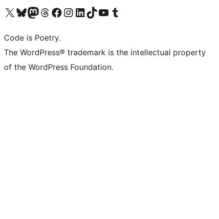
ຢ້ຽມຊົມບັນຊີ X (ຊື່ເກົ່າ Twitter) ຂອງພວກເຮົາ
ຢ້ຽມຊົມບັນຊີ Bluesky ຂອງພວກເຮົາ
ຢ້ຽມຊົມບັນຊີ Mastodon ຂອງພວກເຮົາ
ຢ້ຽມຊົມບັນຊີ Threads ຂອງພວກເຮົາ
ຢ້ຽມຊົມໜ້າ Facebook ຂອງພວກເຮົາ
ຢ້ຽມຊົມບັນຊີ Instagram ຂອງພວກເຮົາ
ຢ້ຽມຊົມບັນຊີ LinkedIn ຂອງພວກເຮົາ
ຢ້ຽມຊົມບັນຊີ TikTok ຂອງພວກເຮົາ
ຢ້ຽມຊົມຊ່ອງ YouTube ຂອງພວກເຮົາ
ຢ້ຽມຊົມບັນຊີ Tumblr ຂອງພວກເຮົາ
Code is Poetry.
The WordPress® trademark is the intellectual property
of the WordPress Foundation.