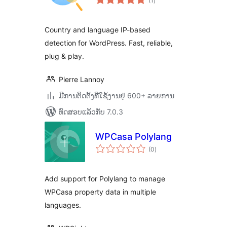
(1
)
ທັງໝົດ
Country and language IP-based
detection for WordPress. Fast, reliable,
plug & play.
Pierre Lannoy
ມີການຕິດຕັ້ງທີ່ໃຊ້ງານຢູ່ 600+ ລາຍການ
ທົດສອບແລ້ວກັບ 7.0.3
WPCasa Polylang
ຄະແນນ
(0
)
ທັງໝົດ
Add support for Polylang to manage
WPCasa property data in multiple
languages.