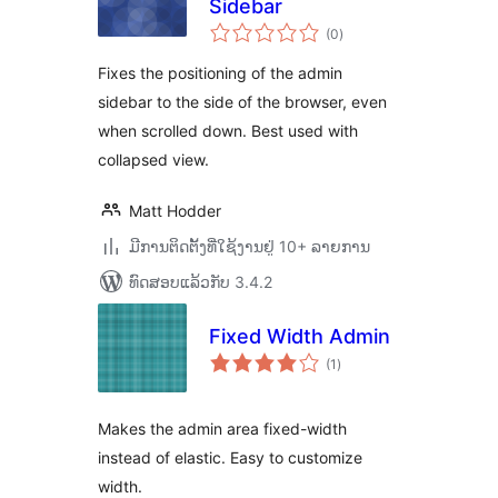
Sidebar
ຄະແນນ
(0
)
ທັງໝົດ
Fixes the positioning of the admin
sidebar to the side of the browser, even
when scrolled down. Best used with
collapsed view.
Matt Hodder
ມີການຕິດຕັ້ງທີ່ໃຊ້ງານຢູ່ 10+ ລາຍການ
ທົດສອບແລ້ວກັບ 3.4.2
Fixed Width Admin
ຄະແນນ
(1
)
ທັງໝົດ
Makes the admin area fixed-width
instead of elastic. Easy to customize
width.