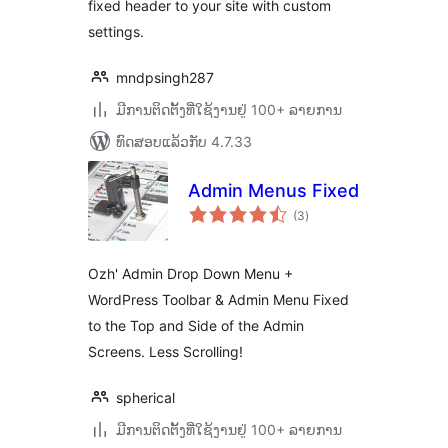
fixed header to your site with custom
settings.
mndpsingh287
ມີການຕິດຕັ້ງທີ່ໃຊ້ງານຢູ່ 100+ ລາຍການ
ທົດສອບແລ້ວກັບ 4.7.33
Admin Menus Fixed
ຄະແນນ
(3
)
ທັງໝົດ
Ozh' Admin Drop Down Menu +
WordPress Toolbar & Admin Menu Fixed
to the Top and Side of the Admin
Screens. Less Scrolling!
spherical
ມີການຕິດຕັ້ງທີ່ໃຊ້ງານຢູ່ 100+ ລາຍການ