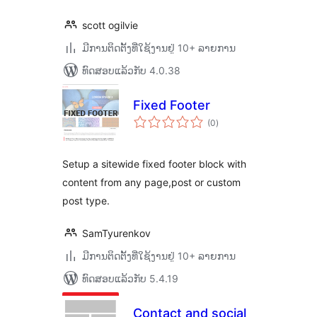
scott ogilvie
ມີການຕິດຕັ້ງທີ່ໃຊ້ງານຢູ່ 10+ ລາຍການ
ທົດສອບແລ້ວກັບ 4.0.38
Fixed Footer
ຄະແນນ
(0
)
ທັງໝົດ
Setup a sitewide fixed footer block with
content from any page,post or custom
post type.
SamTyurenkov
ມີການຕິດຕັ້ງທີ່ໃຊ້ງານຢູ່ 10+ ລາຍການ
ທົດສອບແລ້ວກັບ 5.4.19
Contact and social