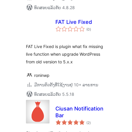
ທົດສອບແລ້ວກັບ 4.8.28
FAT Live Fixed
ຄະແນນ
(0
)
ທັງໝົດ
FAT Live Fixed is plugin what fix missing
live function when upgrade WordPress
from old version to 5.x.x
roninwp
ມີການຕິດຕັ້ງທີ່ໃຊ້ງານຢູ່ 10+ ລາຍການ
ທົດສອບແລ້ວກັບ 5.5.18
Ciusan Notification
Bar
ຄະແນນ
(2
)
ທັງໝົດ