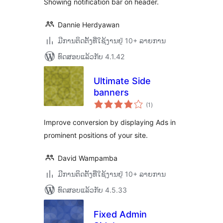
Showing notification bar on header.
Dannie Herdyawan
ມີການຕິດຕັ້ງທີ່ໃຊ້ງານຢູ່ 10+ ລາຍການ
ທົດສອບແລ້ວກັບ 4.1.42
Ultimate Side
banners
ຄະແນນ
(1
)
ທັງໝົດ
Improve conversion by displaying Ads in
prominent positions of your site.
David Wampamba
ມີການຕິດຕັ້ງທີ່ໃຊ້ງານຢູ່ 10+ ລາຍການ
ທົດສອບແລ້ວກັບ 4.5.33
Fixed Admin