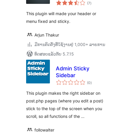
ຄະແນນ
(7
)
ທັງໝົດ
This plugin will made your header or
menu fixed and sticky.
Arjun Thakur
ມີການຕິດຕັ້ງທີ່ໃຊ້ງານຢູ່ 1,000+ ລາຍການ
ທົດສອບແລ້ວກັບ 5.7.15
Admin Sticky
Sidebar
ຄະແນນ
(0
)
ທັງໝົດ
This plugin makes the right sidebar on
post.php pages (where you edit a post)
stick to the top of the screen when you
scroll, so all functions of the …
followalter