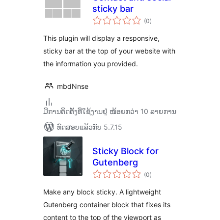
sticky bar
ຄະແນນ
(0
)
ທັງໝົດ
This plugin will display a responsive,
sticky bar at the top of your website with
the information you provided.
mbdNnse
ມີການຕິດຕັ້ງທີ່ໃຊ້ງານຢູ່ ໜ້ອຍກວ່າ 10 ລາຍການ
ທົດສອບແລ້ວກັບ 5.7.15
Sticky Block for
Gutenberg
ຄະແນນ
(0
)
ທັງໝົດ
Make any block sticky. A lightweight
Gutenberg container block that fixes its
content to the top of the viewport as