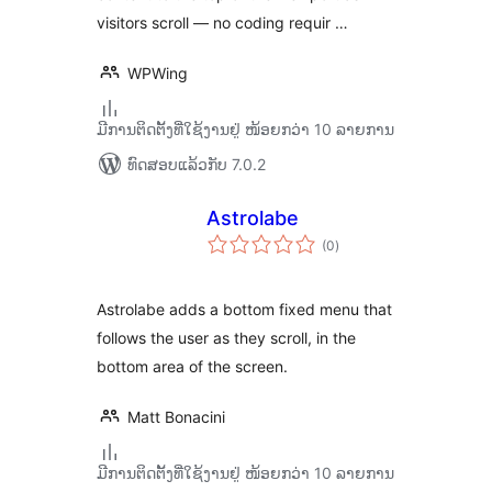
visitors scroll — no coding requir …
WPWing
ມີການຕິດຕັ້ງທີ່ໃຊ້ງານຢູ່ ໜ້ອຍກວ່າ 10 ລາຍການ
ທົດສອບແລ້ວກັບ 7.0.2
Astrolabe
ຄະແນນ
(0
)
ທັງໝົດ
Astrolabe adds a bottom fixed menu that
follows the user as they scroll, in the
bottom area of the screen.
Matt Bonacini
ມີການຕິດຕັ້ງທີ່ໃຊ້ງານຢູ່ ໜ້ອຍກວ່າ 10 ລາຍການ