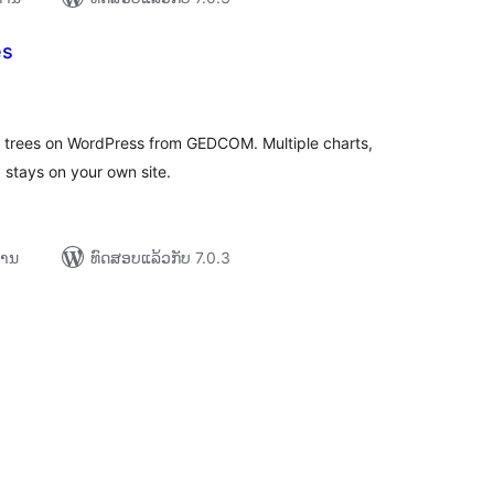
es
ະແນນ
ງໝົດ
ily trees on WordPress from GEDCOM. Multiple charts,
 stays on your own site.
ການ
ທົດສອບແລ້ວກັບ 7.0.3