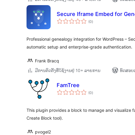
Secure Iframe Embed for Gen
ຄະແນນ
(0
)
ທັງໝົດ
Professional genealogy integration for WordPress – Secu
automatic setup and enterprise-grade authentication.
Frank Bracq
ມີການຕິດຕັ້ງທີ່ໃຊ້ງານຢູ່ 10+ ລາຍການ
ທົດສອບແ
FamTree
ຄະແນນ
(0
)
ທັງໝົດ
This plugin provides a block to manage and visualize f
Create Block tool).
pvogel2