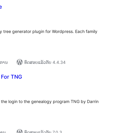
e
ຄະແນນ
ັງໝົດ
ly tree generator plugin for Wordpress. Each family
າຍການ
ທົດສອບແລ້ວກັບ 4.4.34
n For TNG
ະແນນ
ງໝົດ
 the login to the genealogy program TNG by Darrin
ຍການ
ທົດສອບແລ້ວກັບ 7.0.3