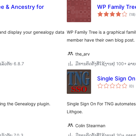
ee & Ancestry for
WP Family Tre
(18
)
ທ
, and display your genealogy data
WP Family Tree is a graphical fami
member have their own blog post.
the_arv
ລ້ວກັບ 6.8.7
ມີການຕິດຕັ້ງທີ່ໃຊ້ງານຢູ່ 100+ ລ
Single Sign O
ຄ
(0
)
ທັ
ing the Genealogy plugin.
Single Sign On For TNG automates
Lithgoe.
Colin Stearman
ລ້ວກັບ 7.0.3
ມີການຕິດຕັ້ງທີ່ໃຊ້ງານຢູ່ 30+ ລາ