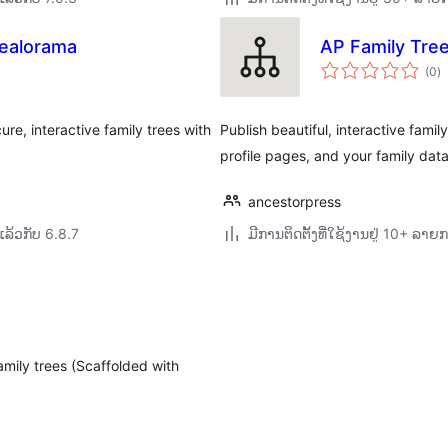
ealorama
AP Family Tre
ຄ
(0
)
ທັ
re, interactive family trees with
Publish beautiful, interactive fam
profile pages, and your family data
ancestorpress
ລ້ວກັບ 6.8.7
ມີການຕິດຕັ້ງທີ່ໃຊ້ງານຢູ່ 10+ ລາຍ
amily trees (Scaffolded with