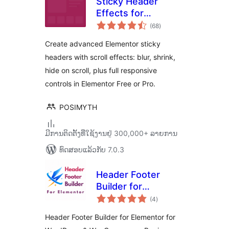
Sticky Header
Effects for
ຄະແນນ
Elementor
(68
)
ທັງໝົດ
Create advanced Elementor sticky
headers with scroll effects: blur, shrink,
hide on scroll, plus full responsive
controls in Elementor Free or Pro.
POSIMYTH
ມີການຕິດຕັ້ງທີ່ໃຊ້ງານຢູ່ 300,000+ ລາຍການ
ທົດສອບແລ້ວກັບ 7.0.3
Header Footer
Builder for
ຄະແນນ
Elementor
(4
)
ທັງໝົດ
Header Footer Builder for Elementor for