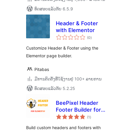
ທົດສອບແລ້ວກັບ 6.5.9
Header & Footer
with Elementor
ຄະແນນ
(0
)
ທັງໝົດ
Customize Header & Footer using the
Elementor page builder.
Pitabas
ມີການຕິດຕັ້ງທີ່ໃຊ້ງານຢູ່ 100+ ລາຍການ
ທົດສອບແລ້ວກັບ 5.2.25
BeePixel Header
Footer Builder for
ຄະແນນ
Elementor
(1
)
ທັງໝົດ
Build custom headers and footers with