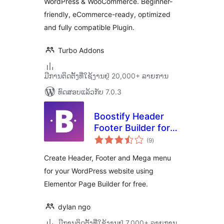
WordPress & WooCommerce. Beginner-
friendly, eCommerce-ready, optimized
and fully compatible Plugin.
Turbo Addons
ມີການຕິດຕັ້ງທີ່ໃຊ້ງານຢູ່ 20,000+ ລາຍການ
ທົດສອບແລ້ວກັບ 7.0.3
Boostify Header
Footer Builder for
ຄະແນນ
Elementor
(9
)
ທັງໝົດ
Create Header, Footer and Mega menu
for your WordPress website using
Elementor Page Builder for free.
dylan ngo
ມີການຕິດຕັ້ງທີ່ໃຊ້ງານຢູ່ 7,000+ ລາຍການ