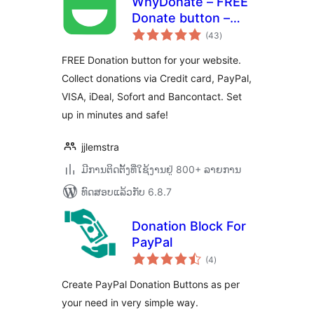
WhyDonate – FREE
Donate button –
ຄະແນນ
Crowdfunding –
(43
)
ທັງໝົດ
Fundraising
FREE Donation button for your website.
Collect donations via Credit card, PayPal,
VISA, iDeal, Sofort and Bancontact. Set
up in minutes and safe!
jjlemstra
ມີການຕິດຕັ້ງທີ່ໃຊ້ງານຢູ່ 800+ ລາຍການ
ທົດສອບແລ້ວກັບ 6.8.7
Donation Block For
PayPal
ຄະແນນ
(4
)
ທັງໝົດ
Create PayPal Donation Buttons as per
your need in very simple way.