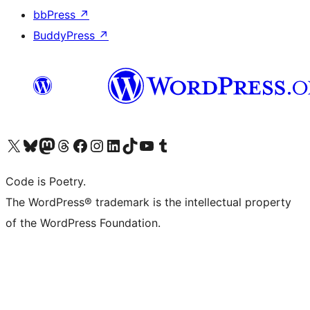
bbPress
↗
BuddyPress
↗
ຢ້ຽມຊົມບັນຊີ X (ຊື່ເກົ່າ Twitter) ຂອງພວກເຮົາ
ຢ້ຽມຊົມບັນຊີ Bluesky ຂອງພວກເຮົາ
ຢ້ຽມຊົມບັນຊີ Mastodon ຂອງພວກເຮົາ
ຢ້ຽມຊົມບັນຊີ Threads ຂອງພວກເຮົາ
ຢ້ຽມຊົມໜ້າ Facebook ຂອງພວກເຮົາ
ຢ້ຽມຊົມບັນຊີ Instagram ຂອງພວກເຮົາ
ຢ້ຽມຊົມບັນຊີ LinkedIn ຂອງພວກເຮົາ
ຢ້ຽມຊົມບັນຊີ TikTok ຂອງພວກເຮົາ
ຢ້ຽມຊົມຊ່ອງ YouTube ຂອງພວກເຮົາ
ຢ້ຽມຊົມບັນຊີ Tumblr ຂອງພວກເຮົາ
Code is Poetry.
The WordPress® trademark is the intellectual property
of the WordPress Foundation.