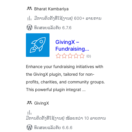
Bharat Kambariya
ມີການຕິດຕັ້ງທີ່ໃຊ້ງານຢູ່ 600+ ລາຍການ
ທົດສອບແລ້ວກັບ 6.7.6
GivingX –
Fundraising
ຄະແນນ
Platform | CRM,
(0
)
ທັງໝົດ
Integrations, Apple
Enhance your fundraising initiatives with
Pay
the GivingX plugin, tailored for non-
profits, charities, and community groups.
This powerful plugin integrat …
GivingX
ມີການຕິດຕັ້ງທີ່ໃຊ້ງານຢູ່ ໜ້ອຍກວ່າ 10 ລາຍການ
ທົດສອບແລ້ວກັບ 6.6.6