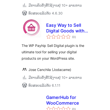
ມີການຕິດຕັ້ງທີ່ໃຊ້ງານຢູ່ 10+ ລາຍການ
ທົດສອບແລ້ວກັບ 4.6.30
Easy Way to Sell
Digital Goods with
ຄະແນນ
Payhip
(0
)
ທັງໝົດ
The WP Payhip Sell Digital plugin is the
ultimate tool for selling your digital
products on your WordPress site.
Jose Canchila (Jodacame)
ມີການຕິດຕັ້ງທີ່ໃຊ້ງານຢູ່ 10+ ລາຍການ
ທົດສອບແລ້ວກັບ 6.1.11
GamerHub for
WooCommerce
ຄະແນນ
(0
)