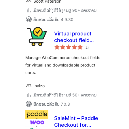
Scott Paterson
ມີການຕິດຕັ້ງທີ່ໃຊ້ງານຢູ່ 90+ ລາຍການ
ທົດສອບແລ້ວກັບ 4.9.30
Virtual product
checkout field
ຄະແນນ
manager for
(2
)
ທັງໝົດ
WooCommerce
Manage WooCommerce checkout fields
for virtual and downloadable product
carts.
Invizo
ມີການຕິດຕັ້ງທີ່ໃຊ້ງານຢູ່ 50+ ລາຍການ
ທົດສອບແລ້ວກັບ 7.0.3
SaleMint – Paddle
Checkout for