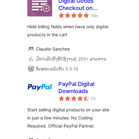
Digital Goods
Checkout on
ຄະແນນ
WooCommerce
(10
)
ທັງໝົດ
Hide billing fields when have only digital
products in the cart
Claudio Sanches
ມີການຕິດຕັ້ງທີ່ໃຊ້ງານຢູ່ 200+ ລາຍການ
ທົດສອບແລ້ວກັບ 5.5.19
PayPal Digital
Downloads
ຄະແນນ
(7
)
ທັງໝົດ
Start selling digital products on your site
in just a few minutes. No Coding
Required. Official PayPal Partner.