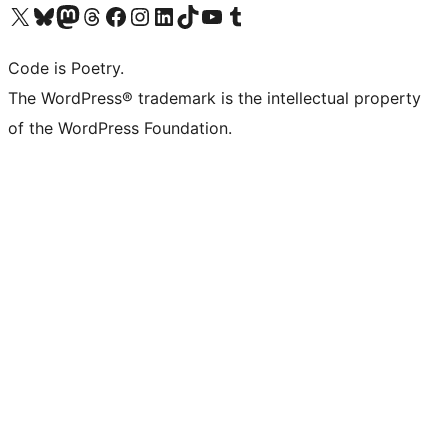
ຢ້ຽມຊົມບັນຊີ X (ຊື່ເກົ່າ Twitter) ຂອງພວກເຮົາ
ຢ້ຽມຊົມບັນຊີ Bluesky ຂອງພວກເຮົາ
ຢ້ຽມຊົມບັນຊີ Mastodon ຂອງພວກເຮົາ
ຢ້ຽມຊົມບັນຊີ Threads ຂອງພວກເຮົາ
ຢ້ຽມຊົມໜ້າ Facebook ຂອງພວກເຮົາ
ຢ້ຽມຊົມບັນຊີ Instagram ຂອງພວກເຮົາ
ຢ້ຽມຊົມບັນຊີ LinkedIn ຂອງພວກເຮົາ
ຢ້ຽມຊົມບັນຊີ TikTok ຂອງພວກເຮົາ
ຢ້ຽມຊົມຊ່ອງ YouTube ຂອງພວກເຮົາ
ຢ້ຽມຊົມບັນຊີ Tumblr ຂອງພວກເຮົາ
Code is Poetry.
The WordPress® trademark is the intellectual property
of the WordPress Foundation.