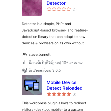
Detector
ຄະແນນ
(0
)
ທັງໝົດ
Detector is a simple, PHP- and
JavaScript-based browser- and feature-
detection library that can adapt to new
devices & browsers on its own without …
steve.barnett
ມີການຕິດຕັ້ງທີ່ໃຊ້ງານຢູ່ 10+ ລາຍການ
ທົດສອບແລ້ວກັບ 3.0.5
Mobile Device
Detect Reloaded
ຄະແນນ
(2
)
ທັງໝົດ
This wordpress plugin allows to redirect
visitors (desktop, mobile) to a custom