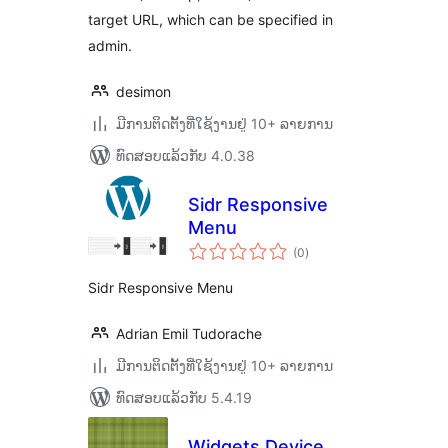
target URL, which can be specified in
admin.
desimon
ມີການຕິດຕັ້ງທີ່ໃຊ້ງານຢູ່ 10+ ລາຍການ
ທົດສອບແລ້ວກັບ 4.0.38
Sidr Responsive
Menu
ຄະແນນ
(0
)
ທັງໝົດ
Sidr Responsive Menu
Adrian Emil Tudorache
ມີການຕິດຕັ້ງທີ່ໃຊ້ງານຢູ່ 10+ ລາຍການ
ທົດສອບແລ້ວກັບ 5.4.19
Widgets Device