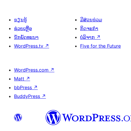
ຮຽນຮູ້
ມີສ່ວນຮ່ວມ
ຊ່ວຍເຫຼືອ
ກິດຈະກຳ
ນັກພັດທະນາ
ບໍລິຈາກ
↗
WordPress.tv
↗
Five for the Future
WordPress.com
↗
Matt
↗
bbPress
↗
BuddyPress
↗