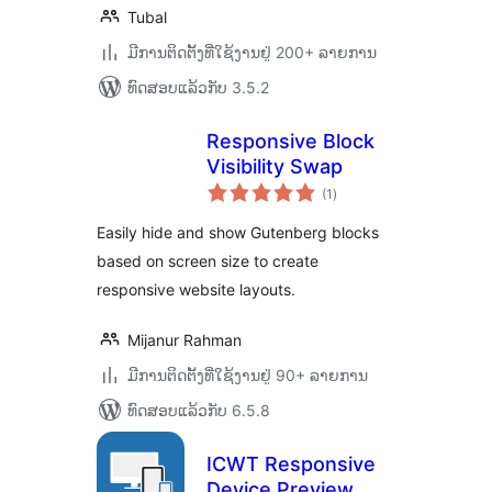
Tubal
ມີການຕິດຕັ້ງທີ່ໃຊ້ງານຢູ່ 200+ ລາຍການ
ທົດສອບແລ້ວກັບ 3.5.2
Responsive Block
Visibility Swap
ຄະແນນ
(1
)
ທັງໝົດ
Easily hide and show Gutenberg blocks
based on screen size to create
responsive website layouts.
Mijanur Rahman
ມີການຕິດຕັ້ງທີ່ໃຊ້ງານຢູ່ 90+ ລາຍການ
ທົດສອບແລ້ວກັບ 6.5.8
ICWT Responsive
Device Preview