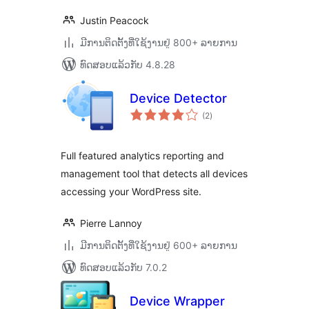
Justin Peacock
ມີການຕິດຕັ້ງທີ່ໃຊ້ງານຢູ່ 800+ ລາຍການ
ທົດສອບແລ້ວກັບ 4.8.28
Device Detector
ຄະແນນ
(2
)
ທັງໝົດ
Full featured analytics reporting and
management tool that detects all devices
accessing your WordPress site.
Pierre Lannoy
ມີການຕິດຕັ້ງທີ່ໃຊ້ງານຢູ່ 600+ ລາຍການ
ທົດສອບແລ້ວກັບ 7.0.2
Device Wrapper