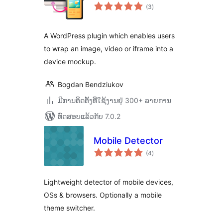
ຄະແນນ
(3
)
ທັງໝົດ
A WordPress plugin which enables users
to wrap an image, video or iframe into a
device mockup.
Bogdan Bendziukov
ມີການຕິດຕັ້ງທີ່ໃຊ້ງານຢູ່ 300+ ລາຍການ
ທົດສອບແລ້ວກັບ 7.0.2
Mobile Detector
ຄະແນນ
(4
)
ທັງໝົດ
Lightweight detector of mobile devices,
OSs & browsers. Optionally a mobile
theme switcher.