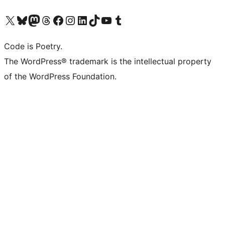
ຢ້ຽມຊົມບັນຊີ X (ຊື່ເກົ່າ Twitter) ຂອງພວກເຮົາ
ຢ້ຽມຊົມບັນຊີ Bluesky ຂອງພວກເຮົາ
ຢ້ຽມຊົມບັນຊີ Mastodon ຂອງພວກເຮົາ
ຢ້ຽມຊົມບັນຊີ Threads ຂອງພວກເຮົາ
ຢ້ຽມຊົມໜ້າ Facebook ຂອງພວກເຮົາ
ຢ້ຽມຊົມບັນຊີ Instagram ຂອງພວກເຮົາ
ຢ້ຽມຊົມບັນຊີ LinkedIn ຂອງພວກເຮົາ
ຢ້ຽມຊົມບັນຊີ TikTok ຂອງພວກເຮົາ
ຢ້ຽມຊົມຊ່ອງ YouTube ຂອງພວກເຮົາ
ຢ້ຽມຊົມບັນຊີ Tumblr ຂອງພວກເຮົາ
Code is Poetry.
The WordPress® trademark is the intellectual property
of the WordPress Foundation.