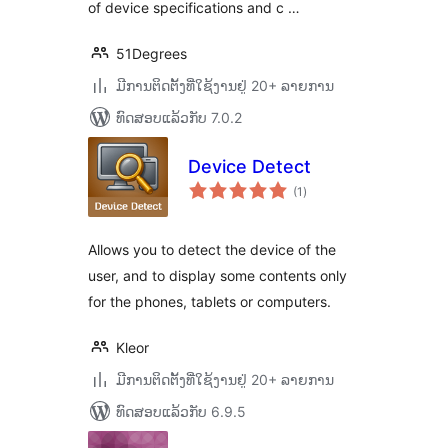
of device specifications and c …
51Degrees
ມີການຕິດຕັ້ງທີ່ໃຊ້ງານຢູ່ 20+ ລາຍການ
ທົດສອບແລ້ວກັບ 7.0.2
Device Detect
ຄະແນນ
(1
)
ທັງໝົດ
Allows you to detect the device of the
user, and to display some contents only
for the phones, tablets or computers.
Kleor
ມີການຕິດຕັ້ງທີ່ໃຊ້ງານຢູ່ 20+ ລາຍການ
ທົດສອບແລ້ວກັບ 6.9.5