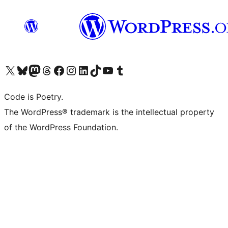
ຢ້ຽມຊົມບັນຊີ X (ຊື່ເກົ່າ Twitter) ຂອງພວກເຮົາ
ຢ້ຽມຊົມບັນຊີ Bluesky ຂອງພວກເຮົາ
ຢ້ຽມຊົມບັນຊີ Mastodon ຂອງພວກເຮົາ
ຢ້ຽມຊົມບັນຊີ Threads ຂອງພວກເຮົາ
ຢ້ຽມຊົມໜ້າ Facebook ຂອງພວກເຮົາ
ຢ້ຽມຊົມບັນຊີ Instagram ຂອງພວກເຮົາ
ຢ້ຽມຊົມບັນຊີ LinkedIn ຂອງພວກເຮົາ
ຢ້ຽມຊົມບັນຊີ TikTok ຂອງພວກເຮົາ
ຢ້ຽມຊົມຊ່ອງ YouTube ຂອງພວກເຮົາ
ຢ້ຽມຊົມບັນຊີ Tumblr ຂອງພວກເຮົາ
Code is Poetry.
The WordPress® trademark is the intellectual property
of the WordPress Foundation.