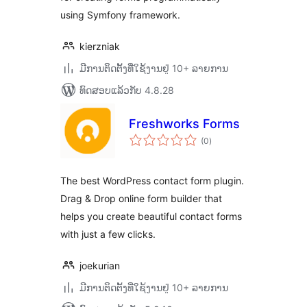
using Symfony framework.
kierzniak
ມີການຕິດຕັ້ງທີ່ໃຊ້ງານຢູ່ 10+ ລາຍການ
ທົດສອບແລ້ວກັບ 4.8.28
Freshworks Forms
ຄະແນນ
(0
)
ທັງໝົດ
The best WordPress contact form plugin.
Drag & Drop online form builder that
helps you create beautiful contact forms
with just a few clicks.
joekurian
ມີການຕິດຕັ້ງທີ່ໃຊ້ງານຢູ່ 10+ ລາຍການ