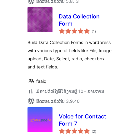
ທົດສອບແລ້ວກັບ 5.8.13
Data Collection
Form
ຄະແນນ
(1
)
ທັງໝົດ
Build Data Collection Forms in wordpress
with various type of fields like File, Image
upload, Date, Select, radio, checkbox
and text fields.
faaiq
ມີການຕິດຕັ້ງທີ່ໃຊ້ງານຢູ່ 10+ ລາຍການ
ທົດສອບແລ້ວກັບ 3.9.40
Voice for Contact
Form 7
ຄະແນນ
(2
)
ທັງໝົດ