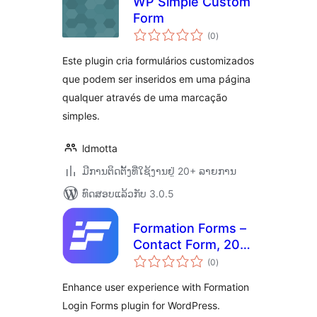
WP Simple Custom
Form
ຄະແນນ
(0
)
ທັງໝົດ
Este plugin cria formulários customizados
que podem ser inseridos em uma página
qualquer através de uma marcação
simples.
ldmotta
ມີການຕິດຕັ້ງທີ່ໃຊ້ງານຢູ່ 20+ ລາຍການ
ທົດສອບແລ້ວກັບ 3.0.5
Formation Forms –
Contact Form, 200
ຄະແນນ
Form Designs,
(0
)
ທັງໝົດ
Powerful Builder
Enhance user experience with Formation
Login Forms plugin for WordPress.