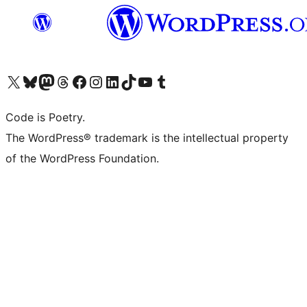
ຢ້ຽມຊົມບັນຊີ X (ຊື່ເກົ່າ Twitter) ຂອງພວກເຮົາ
ຢ້ຽມຊົມບັນຊີ Bluesky ຂອງພວກເຮົາ
ຢ້ຽມຊົມບັນຊີ Mastodon ຂອງພວກເຮົາ
ຢ້ຽມຊົມບັນຊີ Threads ຂອງພວກເຮົາ
ຢ້ຽມຊົມໜ້າ Facebook ຂອງພວກເຮົາ
ຢ້ຽມຊົມບັນຊີ Instagram ຂອງພວກເຮົາ
ຢ້ຽມຊົມບັນຊີ LinkedIn ຂອງພວກເຮົາ
ຢ້ຽມຊົມບັນຊີ TikTok ຂອງພວກເຮົາ
ຢ້ຽມຊົມຊ່ອງ YouTube ຂອງພວກເຮົາ
ຢ້ຽມຊົມບັນຊີ Tumblr ຂອງພວກເຮົາ
Code is Poetry.
The WordPress® trademark is the intellectual property
of the WordPress Foundation.