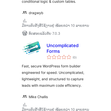
conditional logic & custom tables.
dragwyb
ມີການຕິດຕັ້ງທີ່ໃຊ້ງານຢູ່ ໜ້ອຍກວ່າ 10 ລາຍການ
ທົດສອບແລ້ວກັບ 7.0.3
Uncomplicated
Forms
ຄະແນນ
(0
)
ທັງໝົດ
Fast, secure WordPress form builder
engineered for speed. Uncomplicated,
lightweight, and structured to capture
leads with maximum code efficiency.
Mike Challis
ມີການຕິດຕັ້ງທີ່ໃຊ້ງານຢູ່ ໜ້ອຍກວ່າ 10 ລາຍການ