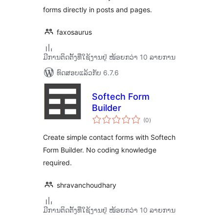
forms directly in posts and pages.
faxosaurus
ມີການຕິດຕັ້ງທີ່ໃຊ້ງານຢູ່ ໜ້ອຍກວ່າ 10 ລາຍການ
ທົດສອບແລ້ວກັບ 6.7.6
Softech Form
Builder
ຄະແນນ
(0
)
ທັງໝົດ
Create simple contact forms with Softech
Form Builder. No coding knowledge
required.
shravanchoudhary
ມີການຕິດຕັ້ງທີ່ໃຊ້ງານຢູ່ ໜ້ອຍກວ່າ 10 ລາຍການ