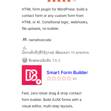
(1
)
ທັງໝົດ
Narrative Forms
HTML form plugin for WordPress: build a
contact form or any custom form from
HTML or AI. Conditional logic, webhooks,
file uploads, no builder.
narrativecode
ມີການຕິດຕັ້ງທີ່ໃຊ້ງານຢູ່ ໜ້ອຍກວ່າ 10 ລາຍການ
ທົດສອບແລ້ວກັບ 7.0.3
Smart Form Builder
ຄະແນນ
(0
)
ທັງໝົດ
Fast, zero-bloat drag & drop contact
form builder. Build AJAX forms with a
visual editor, multi-step layouts,