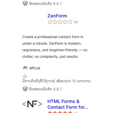
ທົດສອບແລ້ວກັບ 6.8.7
ZenForm
ຄະແນນ
(0
)
ທັງໝົດ
Create a professional contact form in
under a minute. ZenForm is modern,
responsive, and beginner-friendly — no
clutter, no complexity, just results.
WPJoli
ມີການຕິດຕັ້ງທີ່ໃຊ້ງານຢູ່ ໜ້ອຍກວ່າ 10 ລາຍການ
ທົດສອບແລ້ວກັບ 6.8.7
HTML Forms &
Contact Form for
ຄະແນນ
WordPress: