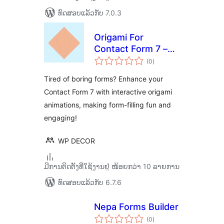
ທົດສອບແລ້ວກັບ 7.0.3
Origami For
Contact Form 7 –
ຄະແນນ
Visual Form
(0
)
ທັງໝົດ
Progress
Tired of boring forms? Enhance your
Contact Form 7 with interactive origami
animations, making form-filling fun and
engaging!
WP DECOR
ມີການຕິດຕັ້ງທີ່ໃຊ້ງານຢູ່ ໜ້ອຍກວ່າ 10 ລາຍການ
ທົດສອບແລ້ວກັບ 6.7.6
Nepa Forms Builder
ຄະແນນ
(0
)
ທັງໝົດ