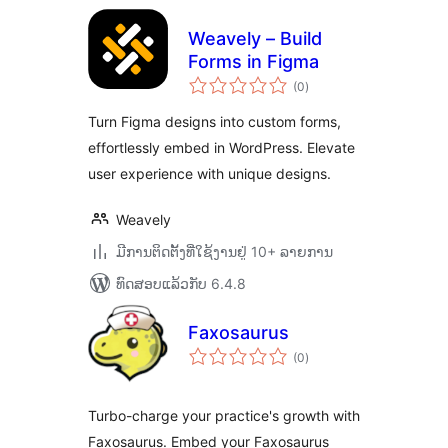
Weavely – Build
Forms in Figma
ຄະແນນ
(0
)
ທັງໝົດ
Turn Figma designs into custom forms,
effortlessly embed in WordPress. Elevate
user experience with unique designs.
Weavely
ມີການຕິດຕັ້ງທີ່ໃຊ້ງານຢູ່ 10+ ລາຍການ
ທົດສອບແລ້ວກັບ 6.4.8
Faxosaurus
ຄະແນນ
(0
)
ທັງໝົດ
Turbo-charge your practice's growth with
Faxosaurus. Embed your Faxosaurus