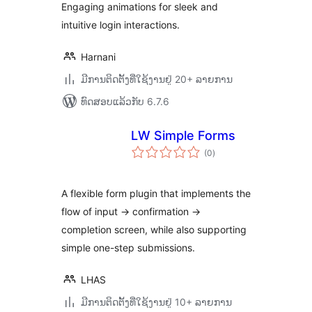
Engaging animations for sleek and
intuitive login interactions.
Harnani
ມີການຕິດຕັ້ງທີ່ໃຊ້ງານຢູ່ 20+ ລາຍການ
ທົດສອບແລ້ວກັບ 6.7.6
LW Simple Forms
ຄະແນນ
(0
)
ທັງໝົດ
A flexible form plugin that implements the
flow of input → confirmation →
completion screen, while also supporting
simple one-step submissions.
LHAS
ມີການຕິດຕັ້ງທີ່ໃຊ້ງານຢູ່ 10+ ລາຍການ