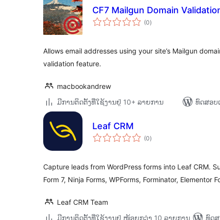
CF7 Mailgun Domain Validatio
ຄະແນນ
(0
)
ທັງໝົດ
Allows email addresses using your site’s Mailgun domai
validation feature.
macbookandrew
ມີການຕິດຕັ້ງທີ່ໃຊ້ງານຢູ່ 10+ ລາຍການ
ທົດສອບແ
Leaf CRM
ຄະແນນ
(0
)
ທັງໝົດ
Capture leads from WordPress forms into Leaf CRM. Su
Form 7, Ninja Forms, WPForms, Forminator, Elementor F
Leaf CRM Team
ມີການຕິດຕັ້ງທີ່ໃຊ້ງານຢູ່ ໜ້ອຍກວ່າ 10 ລາຍການ
ທົດສ