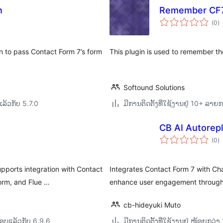
n
Remember CF7
ຄ
(0
)
ທັ
n to pass Contact Form 7’s form
This plugin is used to remember th
Softound Solutions
ລ້ວກັບ 5.7.0
ມີການຕິດຕັ້ງທີ່ໃຊ້ງານຢູ່ 10+ ລາຍ
CB AI Autorepl
ຄ
(0
)
ທັ
pports integration with Contact
Integrates Contact Form 7 with Cha
orm, and Flue …
enhance user engagement through
cb-hideyuki Muto
ອບແລ້ວກັບ 6.9.6
ມີການຕິດຕັ້ງທີ່ໃຊ້ງານຢູ່ ໜ້ອຍກວ