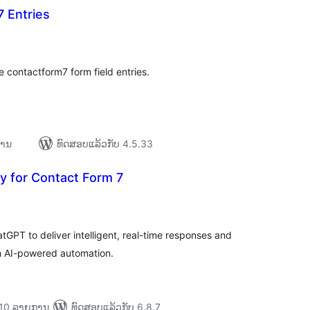
 Entries
ະແນນ
ງໝົດ
e contactform7 form field entries.
ການ
ທົດສອບແລ້ວກັບ 4.5.33
y for Contact Form 7
ະແນນ
ງໝົດ
tGPT to deliver intelligent, real-time responses and
 AI-powered automation.
່າ 10 ລາຍການ
ທົດສອບແລ້ວກັບ 6.8.7