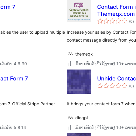
Form 7
Contact Form
Themeqx.com
ຄ
(0
)
ທັ
ables the user to upload multiple
Increase your sales by Contact F
contact message directly from you
themeqx
ລ້ວກັບ 4.6.30
ມີການຕິດຕັ້ງທີ່ໃຊ້ງານຢູ່ 10+ ລາຍ
act Form 7
Unhide Contac
ຄ
(0
)
ທັ
rm 7. Official Stripe Partner.
It brings your contact form 7 when 
diegpl
ລ້ວກັບ 5.8.14
ມີການຕິດຕັ້ງທີ່ໃຊ້ງານຢູ່ 10+ ລາຍ