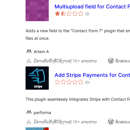
Multiupload field for Contact 
ຄະແນນ
(2
)
ທັງໝົດ
Adds a new field to the "Contact Form 7" plugin that en
files at once.
Artem A
ມີການຕິດຕັ້ງທີ່ໃຊ້ງານຢູ່ 10+ ລາຍການ
ທົດສອບແ
Add Stripe Payments for Cont
ຄະແນນ
(0
)
ທັງໝົດ
This plugin seamlessly integrates Stripe with Contact Fo
performa
ມີການຕິດຕັ້ງທີ່ໃຊ້ງານຢູ່ 10+ ລາຍການ
ທົດສອບແ