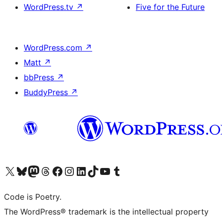
WordPress.tv
↗
Five for the Future
WordPress.com
↗
Matt
↗
bbPress
↗
BuddyPress
↗
ຢ້ຽມຊົມບັນຊີ X (ຊື່ເກົ່າ Twitter) ຂອງພວກເຮົາ
ຢ້ຽມຊົມບັນຊີ Bluesky ຂອງພວກເຮົາ
ຢ້ຽມຊົມບັນຊີ Mastodon ຂອງພວກເຮົາ
ຢ້ຽມຊົມບັນຊີ Threads ຂອງພວກເຮົາ
ຢ້ຽມຊົມໜ້າ Facebook ຂອງພວກເຮົາ
ຢ້ຽມຊົມບັນຊີ Instagram ຂອງພວກເຮົາ
ຢ້ຽມຊົມບັນຊີ LinkedIn ຂອງພວກເຮົາ
ຢ້ຽມຊົມບັນຊີ TikTok ຂອງພວກເຮົາ
ຢ້ຽມຊົມຊ່ອງ YouTube ຂອງພວກເຮົາ
ຢ້ຽມຊົມບັນຊີ Tumblr ຂອງພວກເຮົາ
Code is Poetry.
The WordPress® trademark is the intellectual property