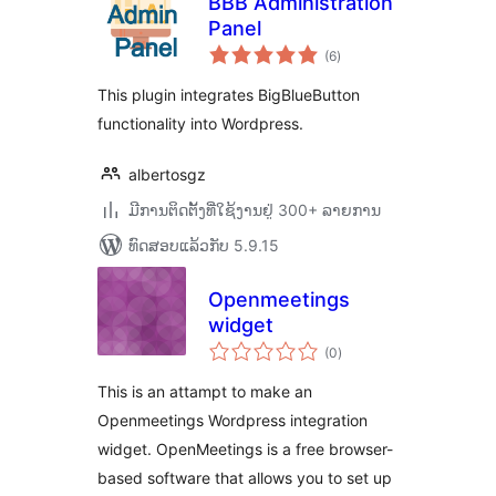
BBB Administration
Panel
ຄະແນນ
(6
)
ທັງໝົດ
This plugin integrates BigBlueButton
functionality into Wordpress.
albertosgz
ມີການຕິດຕັ້ງທີ່ໃຊ້ງານຢູ່ 300+ ລາຍການ
ທົດສອບແລ້ວກັບ 5.9.15
Openmeetings
widget
ຄະແນນ
(0
)
ທັງໝົດ
This is an attampt to make an
Openmeetings Wordpress integration
widget. OpenMeetings is a free browser-
based software that allows you to set up