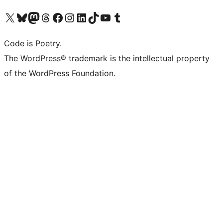
ຢ້ຽມຊົມບັນຊີ X (ຊື່ເກົ່າ Twitter) ຂອງພວກເຮົາ
ຢ້ຽມຊົມບັນຊີ Bluesky ຂອງພວກເຮົາ
ຢ້ຽມຊົມບັນຊີ Mastodon ຂອງພວກເຮົາ
ຢ້ຽມຊົມບັນຊີ Threads ຂອງພວກເຮົາ
ຢ້ຽມຊົມໜ້າ Facebook ຂອງພວກເຮົາ
ຢ້ຽມຊົມບັນຊີ Instagram ຂອງພວກເຮົາ
ຢ້ຽມຊົມບັນຊີ LinkedIn ຂອງພວກເຮົາ
ຢ້ຽມຊົມບັນຊີ TikTok ຂອງພວກເຮົາ
ຢ້ຽມຊົມຊ່ອງ YouTube ຂອງພວກເຮົາ
ຢ້ຽມຊົມບັນຊີ Tumblr ຂອງພວກເຮົາ
Code is Poetry.
The WordPress® trademark is the intellectual property
of the WordPress Foundation.