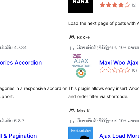
ຄ
(2
)
ທັ
Load the next page of posts with 
BKKER
ລ້ວກັບ 4.7.34
ມີການຕິດຕັ້ງທີ່ໃຊ້ງານຢູ່ 10+ ລາຍ
ories Accordion
Maxi Woo Ajax
ຄ
(0
)
ທັ
egories in a responsive accordion
This plugin allows easy insert Woo
upport.
and order filter via shortcode.
Max K
ລ້ວກັບ 6.8.7
ມີການຕິດຕັ້ງທີ່ໃຊ້ງານຢູ່ 10+ ລາຍ
ll & Pagination
Ajax Load More