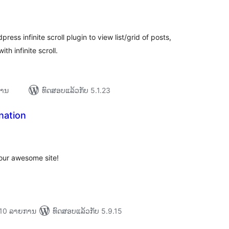
ະແນນ
ງໝົດ
ss infinite scroll plugin to view list/grid of posts,
 infinite scroll.
ການ
ທົດສອບແລ້ວກັບ 5.1.23
nation
ະແນນ
ງໝົດ
your awesome site!
່າ 10 ລາຍການ
ທົດສອບແລ້ວກັບ 5.9.15