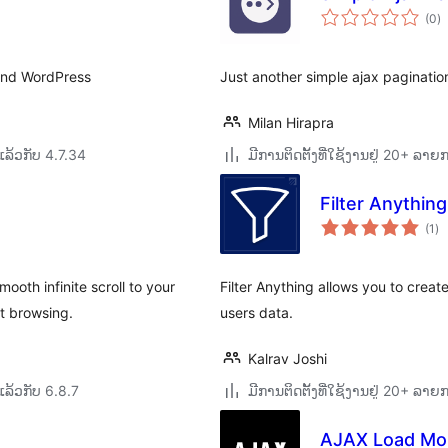
ຄ
(0
)
ທັ
 and WordPress
Just another simple ajax pagination
Milan Hirapra
ລ້ວກັບ 4.7.34
ມີການຕິດຕັ້ງທີ່ໃຊ້ງານຢູ່ 20+ ລາຍ
Filter Anything
ຄ
(1
)
ທັ
ooth infinite scroll to your
Filter Anything allows you to create 
t browsing.
users data.
Kalrav Joshi
ລ້ວກັບ 6.8.7
ມີການຕິດຕັ້ງທີ່ໃຊ້ງານຢູ່ 20+ ລາຍ
AJAX Load Mo