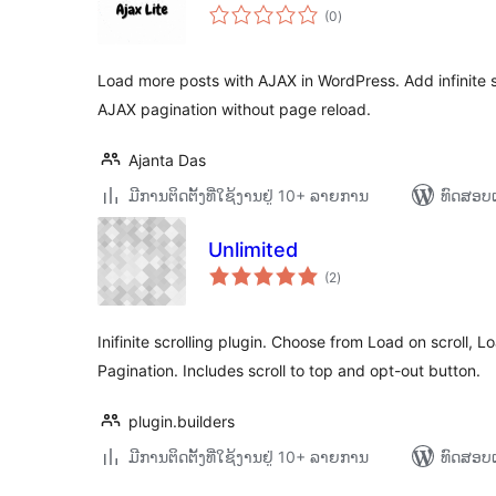
ຄະແນນ
(0
)
ທັງໝົດ
Load more posts with AJAX in WordPress. Add infinite s
AJAX pagination without page reload.
Ajanta Das
ມີການຕິດຕັ້ງທີ່ໃຊ້ງານຢູ່ 10+ ລາຍການ
ທົດສອບແ
Unlimited
ຄະແນນ
(2
)
ທັງໝົດ
Inifinite scrolling plugin. Choose from Load on scroll,
Pagination. Includes scroll to top and opt-out button.
plugin.builders
ມີການຕິດຕັ້ງທີ່ໃຊ້ງານຢູ່ 10+ ລາຍການ
ທົດສອບແ