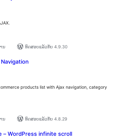
ະແນນ
ງໝົດ
AJAX.
ການ
ທົດສອບແລ້ວກັບ 4.9.30
 Navigation
ະແນນ
ງໝົດ
commerce products list with Ajax navigation, category
ການ
ທົດສອບແລ້ວກັບ 4.8.29
 – WordPress infinite scroll