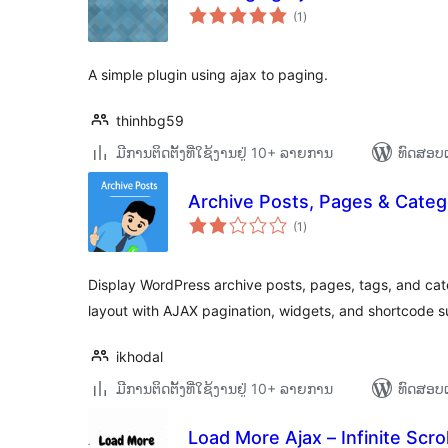
ຄະແນນ
(1
)
ທັງໝົດ
A simple plugin using ajax to paging.
thinhbg59
ມີການຕິດຕັ້ງທີ່ໃຊ້ງານຢູ່ 10+ ລາຍການ
ທົດສອບແ
Archive Posts, Pages & Categ
ຄະແນນ
(1
)
ທັງໝົດ
Display WordPress archive posts, pages, tags, and cat
layout with AJAX pagination, widgets, and shortcode s
ikhodal
ມີການຕິດຕັ້ງທີ່ໃຊ້ງານຢູ່ 10+ ລາຍການ
ທົດສອບແ
Load More Ajax – Infinite Scro