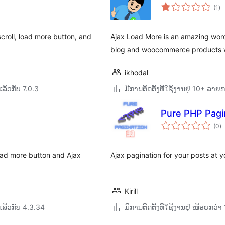
ຄ
(1
)
ທັ
croll, load more button, and
Ajax Load More is an amazing wordpre
blog and woocommerce products with
ikhodal
ລ້ວກັບ 7.0.3
ມີການຕິດຕັ້ງທີ່ໃຊ້ງານຢູ່ 10+ ລາຍ
Pure PHP Pagi
ຄ
(0
)
ທັ
 Load more button and Ajax
Ajax pagination for your posts at 
Kirill
ລ້ວກັບ 4.3.34
ມີການຕິດຕັ້ງທີ່ໃຊ້ງານຢູ່ ໜ້ອຍກວ