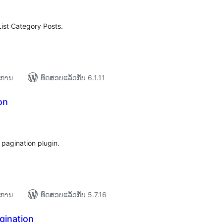
List Category Posts.
າຍການ
ທົດສອບແລ້ວກັບ 6.1.11
on
ະແນນ
ງໝົດ
 pagination plugin.
າຍການ
ທົດສອບແລ້ວກັບ 5.7.16
gination