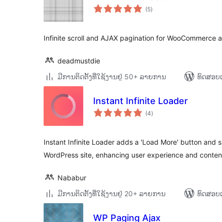
ຄະແນນ
(5
)
ທັງໝົດ
Infinite scroll and AJAX pagination for WooCommerce
deadmustdie
ມີການຕິດຕັ້ງທີ່ໃຊ້ງານຢູ່ 50+ ລາຍການ
ທົດສອບແ
Instant Infinite Loader
ຄະແນນ
(4
)
ທັງໝົດ
Instant Infinite Loader adds a 'Load More' button and sm
WordPress site, enhancing user experience and conten
Nababur
ມີການຕິດຕັ້ງທີ່ໃຊ້ງານຢູ່ 20+ ລາຍການ
ທົດສອບແ
WP Paging Ajax