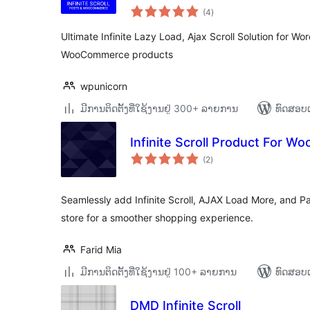
ຄະແນນ
(4
)
ທັງໝົດ
Ultimate Infinite Lazy Load, Ajax Scroll Solution for W
WooCommerce products
wpunicorn
ມີການຕິດຕັ້ງທີ່ໃຊ້ງານຢູ່ 300+ ລາຍການ
ທົດສອບແ
Infinite Scroll Product For 
ຄະແນນ
(2
)
ທັງໝົດ
Seamlessly add Infinite Scroll, AJAX Load More, and 
store for a smoother shopping experience.
Farid Mia
ມີການຕິດຕັ້ງທີ່ໃຊ້ງານຢູ່ 100+ ລາຍການ
ທົດສອບແ
DMD Infinite Scroll