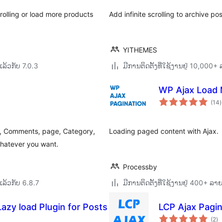
rolling or load more products
Add infinite scrolling to archive po
YITHEMES
ລ້ວກັບ 7.0.3
ມີການຕິດຕັ້ງທີ່ໃຊ້ງານຢູ່ 10,000
WP Ajax Load M
(14
)
ທ
e, Comments, page, Category,
Loading paged content with Ajax.
hatever you want.
Processby
ລ້ວກັບ 6.8.7
ມີການຕິດຕັ້ງທີ່ໃຊ້ງານຢູ່ 400+ ລ
Lazy load Plugin for Posts
LCP Ajax Pagin
ຄ
(2
)
ທັ