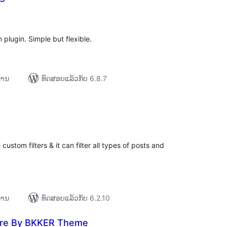
ະແນນ
ງໝົດ
 plugin. Simple but flexible.
ການ
ທົດສອບແລ້ວກັບ 6.8.7
ະແນນ
ງໝົດ
custom filters & it can filter all types of posts and
ການ
ທົດສອບແລ້ວກັບ 6.2.10
re By BKKER Theme