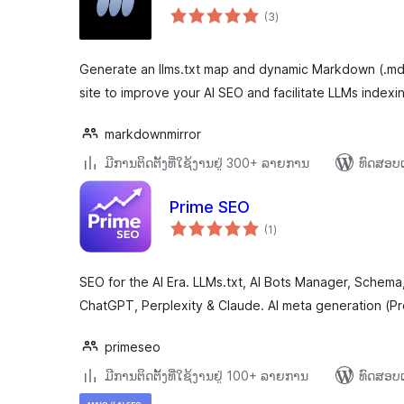
ຄະແນນ
(3
)
ທັງໝົດ
Generate an llms.txt map and dynamic Markdown (.md
site to improve your AI SEO and facilitate LLMs indexi
markdownmirror
ມີການຕິດຕັ້ງທີ່ໃຊ້ງານຢູ່ 300+ ລາຍການ
ທົດສອບແ
Prime SEO
ຄະແນນ
(1
)
ທັງໝົດ
SEO for the AI Era. LLMs.txt, AI Bots Manager, Schem
ChatGPT, Perplexity & Claude. AI meta generation (Pr
primeseo
ມີການຕິດຕັ້ງທີ່ໃຊ້ງານຢູ່ 100+ ລາຍການ
ທົດສອບແ