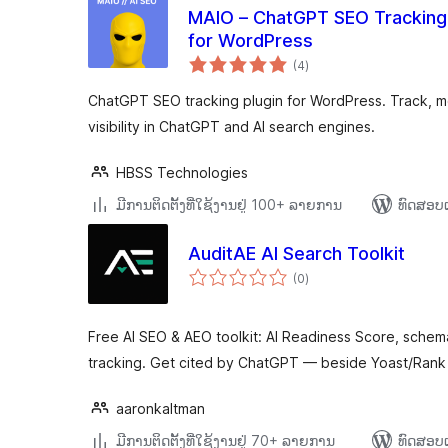
MAIO – ChatGPT SEO Tracking 
for WordPress
ຄະແນນ
(4
)
ທັງໝົດ
ChatGPT SEO tracking plugin for WordPress. Track, mon
visibility in ChatGPT and AI search engines.
HBSS Technologies
ມີການຕິດຕັ້ງທີ່ໃຊ້ງານຢູ່ 100+ ລາຍການ
ທົດສອບແ
AuditAE AI Search Toolkit
ຄະແນນ
(0
)
ທັງໝົດ
Free AI SEO & AEO toolkit: AI Readiness Score, schema
tracking. Get cited by ChatGPT — beside Yoast/Rank
aaronkaltman
ມີການຕິດຕັ້ງທີ່ໃຊ້ງານຢູ່ 70+ ລາຍການ
ທົດສອບແ