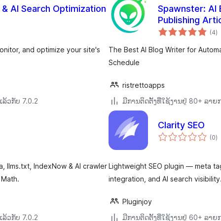
& AI Search Optimization
Spawnster: AI 
Publishing Arti
ຄ
(4
)
ທັ
itor, and optimize your site's
The Best AI Blog Writer for Automa
Schedule
ristrettoapps
ລ້ວກັບ 7.0.2
ມີການຕິດຕັ້ງທີ່ໃຊ້ງານຢູ່ 80+ ລາ
Clarity SEO
ຄ
(0
)
ທັ
, llms.txt, IndexNow & AI crawler
Lightweight SEO plugin — meta ta
 Math.
integration, and AI search visibili
Pluginjoy
ລ້ວກັບ 7.0.2
ມີການຕິດຕັ້ງທີ່ໃຊ້ງານຢູ່ 60+ ລາ