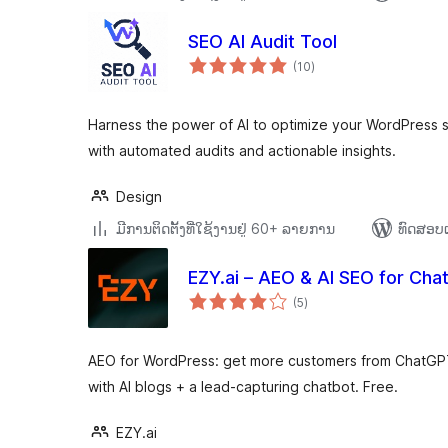
SEO AI Audit Tool
ຄະແນນ
(10
)
ທັງໝົດ
Harness the power of AI to optimize your WordPress s
with automated audits and actionable insights.
Design
ມີການຕິດຕັ້ງທີ່ໃຊ້ງານຢູ່ 60+ ລາຍການ
ທົດສອບແ
EZY.ai – AEO & AI SEO for Cha
ຄະແນນ
(5
)
ທັງໝົດ
AEO for WordPress: get more customers from ChatGPT
with AI blogs + a lead-capturing chatbot. Free.
EZY.ai