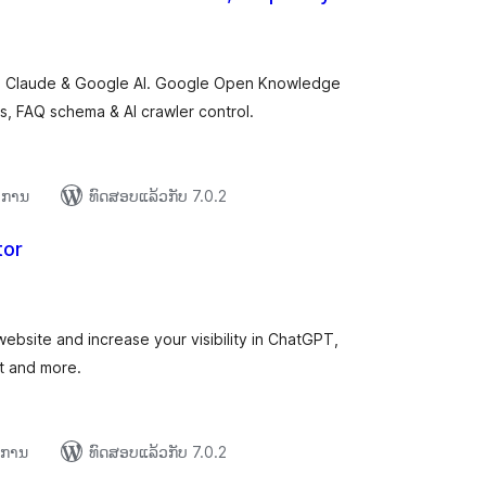
ະແນນ
ງໝົດ
y, Claude & Google AI. Google Open Knowledge
es, FAQ schema & AI crawler control.
າຍການ
ທົດສອບແລ້ວກັບ 7.0.2
tor
ະແນນ
ງໝົດ
ebsite and increase your visibility in ChatGPT,
ot and more.
າຍການ
ທົດສອບແລ້ວກັບ 7.0.2