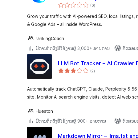
ຄະແນນ
(0
)
ທັງໝົດ
Grow your traffic with AI-powered SEO, local listings
& Google Ads – all inside WordPress.
rankingCoach
ມີການຕິດຕັ້ງທີ່ໃຊ້ງານຢູ່ 3,000+ ລາຍການ
ທົດສອບແ
LLM Bot Tracker – AI Crawler 
ຄະແນນ
(2
)
ທັງໝົດ
Automatically track ChatGPT, Claude, Perplexity & 56
site. Monitor AI search engine visits, detect AI web s
Hueston
ມີການຕິດຕັ້ງທີ່ໃຊ້ງານຢູ່ 900+ ລາຍການ
ທົດສອບແ
Markdown Mirror – llms.txt an