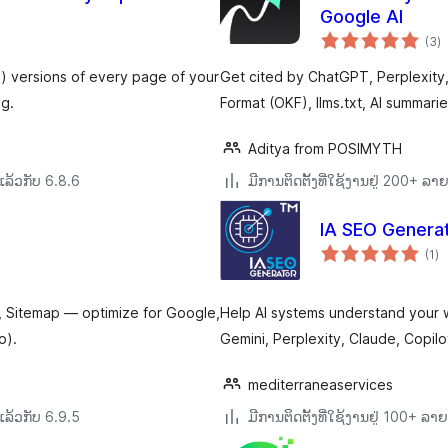
Google AI
ຄ
(3
)
ທັ
) versions of every page of your
Get cited by ChatGPT, Perplexit
ng.
Format (OKF), llms.txt, AI summari
Aditya from POSIMYTH
ລ້ວກັບ 6.8.6
ມີການຕິດຕັ້ງທີ່ໃຊ້ງານຢູ່ 200+ ລ
IA SEO Genera
ຄ
(1
)
ທັ
a, Sitemap — optimize for Google,
Help AI systems understand your w
o).
Gemini, Perplexity, Claude, Copil
mediterraneaservices
ລ້ວກັບ 6.9.5
ມີການຕິດຕັ້ງທີ່ໃຊ້ງານຢູ່ 100+ ລ