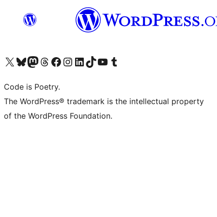
ຢ້ຽມຊົມບັນຊີ X (ຊື່ເກົ່າ Twitter) ຂອງພວກເຮົາ
ຢ້ຽມຊົມບັນຊີ Bluesky ຂອງພວກເຮົາ
ຢ້ຽມຊົມບັນຊີ Mastodon ຂອງພວກເຮົາ
ຢ້ຽມຊົມບັນຊີ Threads ຂອງພວກເຮົາ
ຢ້ຽມຊົມໜ້າ Facebook ຂອງພວກເຮົາ
ຢ້ຽມຊົມບັນຊີ Instagram ຂອງພວກເຮົາ
ຢ້ຽມຊົມບັນຊີ LinkedIn ຂອງພວກເຮົາ
ຢ້ຽມຊົມບັນຊີ TikTok ຂອງພວກເຮົາ
ຢ້ຽມຊົມຊ່ອງ YouTube ຂອງພວກເຮົາ
ຢ້ຽມຊົມບັນຊີ Tumblr ຂອງພວກເຮົາ
Code is Poetry.
The WordPress® trademark is the intellectual property
of the WordPress Foundation.