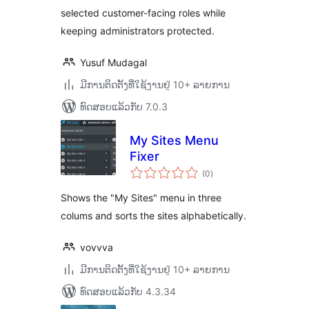
selected customer-facing roles while
keeping administrators protected.
Yusuf Mudagal
ມີການຕິດຕັ້ງທີ່ໃຊ້ງານຢູ່ 10+ ລາຍການ
ທົດສອບແລ້ວກັບ 7.0.3
My Sites Menu
Fixer
ຄະແນນ
(0
)
ທັງໝົດ
Shows the "My Sites" menu in three
colums and sorts the sites alphabetically.
vovvva
ມີການຕິດຕັ້ງທີ່ໃຊ້ງານຢູ່ 10+ ລາຍການ
ທົດສອບແລ້ວກັບ 4.3.34