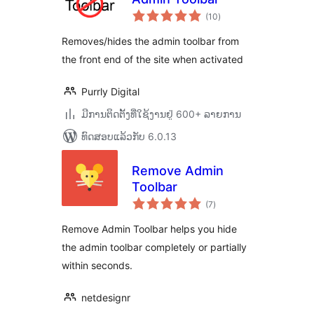
ຄະແນນ
(10
)
ທັງໝົດ
Removes/hides the admin toolbar from
the front end of the site when activated
Purrly Digital
ມີການຕິດຕັ້ງທີ່ໃຊ້ງານຢູ່ 600+ ລາຍການ
ທົດສອບແລ້ວກັບ 6.0.13
Remove Admin
Toolbar
ຄະແນນ
(7
)
ທັງໝົດ
Remove Admin Toolbar helps you hide
the admin toolbar completely or partially
within seconds.
netdesignr