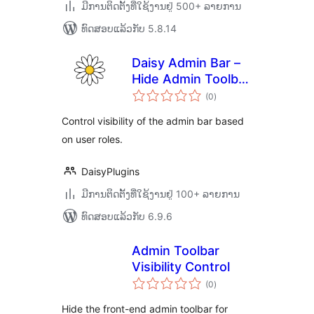
ມີການຕິດຕັ້ງທີ່ໃຊ້ງານຢູ່ 500+ ລາຍການ
ທົດສອບແລ້ວກັບ 5.8.14
Daisy Admin Bar –
Hide Admin Toolbar
ຄະແນນ
Based on User
(0
)
ທັງໝົດ
Roles, Disable
Control visibility of the admin bar based
Admin Bar from
on user roles.
Non-Admins
DaisyPlugins
ມີການຕິດຕັ້ງທີ່ໃຊ້ງານຢູ່ 100+ ລາຍການ
ທົດສອບແລ້ວກັບ 6.9.6
Admin Toolbar
Visibility Control
ຄະແນນ
(0
)
ທັງໝົດ
Hide the front-end admin toolbar for