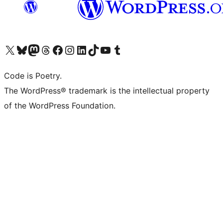
ຢ້ຽມຊົມບັນຊີ X (ຊື່ເກົ່າ Twitter) ຂອງພວກເຮົາ
ຢ້ຽມຊົມບັນຊີ Bluesky ຂອງພວກເຮົາ
ຢ້ຽມຊົມບັນຊີ Mastodon ຂອງພວກເຮົາ
ຢ້ຽມຊົມບັນຊີ Threads ຂອງພວກເຮົາ
ຢ້ຽມຊົມໜ້າ Facebook ຂອງພວກເຮົາ
ຢ້ຽມຊົມບັນຊີ Instagram ຂອງພວກເຮົາ
ຢ້ຽມຊົມບັນຊີ LinkedIn ຂອງພວກເຮົາ
ຢ້ຽມຊົມບັນຊີ TikTok ຂອງພວກເຮົາ
ຢ້ຽມຊົມຊ່ອງ YouTube ຂອງພວກເຮົາ
ຢ້ຽມຊົມບັນຊີ Tumblr ຂອງພວກເຮົາ
Code is Poetry.
The WordPress® trademark is the intellectual property
of the WordPress Foundation.