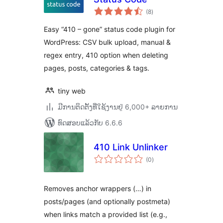
ຄະແນນ
(8
)
ທັງໝົດ
Easy “410 – gone” status code plugin for
WordPress: CSV bulk upload, manual &
regex entry, 410 option when deleting
pages, posts, categories & tags.
tiny web
ມີການຕິດຕັ້ງທີ່ໃຊ້ງານຢູ່ 6,000+ ລາຍການ
ທົດສອບແລ້ວກັບ 6.6.6
410 Link Unlinker
ຄະແນນ
(0
)
ທັງໝົດ
Removes anchor wrappers (…) in
posts/pages (and optionally postmeta)
when links match a provided list (e.g.,