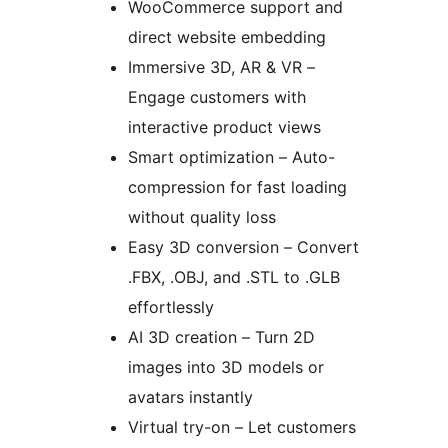
WooCommerce support and
direct website embedding
Immersive 3D, AR & VR –
Engage customers with
interactive product views
Smart optimization – Auto-
compression for fast loading
without quality loss
Easy 3D conversion – Convert
.FBX, .OBJ, and .STL to .GLB
effortlessly
AI 3D creation – Turn 2D
images into 3D models or
avatars instantly
Virtual try-on – Let customers