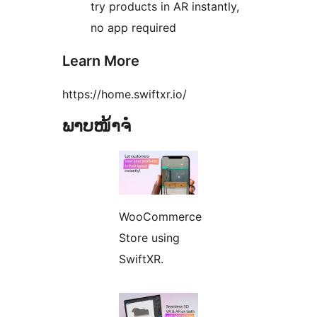
try products in AR instantly,
no app required
Learn More
https://home.swiftxr.io/
ພາບໜ້າຈໍ
WooCommerce
Store using
SwiftXR.