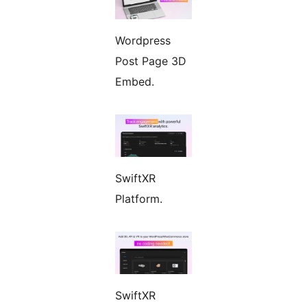
Wordpress
Post Page 3D
Embed.
SwiftXR
Platform.
SwiftXR