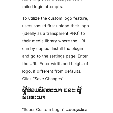
failed login attempts.
To utilize the custom logo feature,
users should first upload their logo
(ideally as a transparent PNG) to
their media library where the URL
can by copied. Install the plugin
and go to the settings page. Enter
the URL. Enter width and height of
logo, if different from defaults.
Click “Save Changes”.
ຜູ້ຮ່ວມພັດທະນາ ແລະ ຜູ້
ພັດທະນາ
“Super Custom Login” ແມ່ນຊອຟແວ