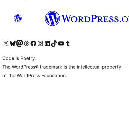
ຢ້ຽມຊົມບັນຊີ X (ຊື່ເກົ່າ Twitter) ຂອງພວກເຮົາ
ຢ້ຽມຊົມບັນຊີ Bluesky ຂອງພວກເຮົາ
ຢ້ຽມຊົມບັນຊີ Mastodon ຂອງພວກເຮົາ
ຢ້ຽມຊົມບັນຊີ Threads ຂອງພວກເຮົາ
ຢ້ຽມຊົມໜ້າ Facebook ຂອງພວກເຮົາ
ຢ້ຽມຊົມບັນຊີ Instagram ຂອງພວກເຮົາ
ຢ້ຽມຊົມບັນຊີ LinkedIn ຂອງພວກເຮົາ
ຢ້ຽມຊົມບັນຊີ TikTok ຂອງພວກເຮົາ
ຢ້ຽມຊົມຊ່ອງ YouTube ຂອງພວກເຮົາ
ຢ້ຽມຊົມບັນຊີ Tumblr ຂອງພວກເຮົາ
Code is Poetry.
The WordPress® trademark is the intellectual property
of the WordPress Foundation.