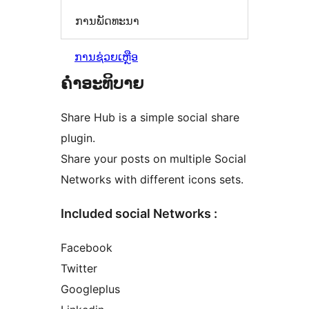
ການພັດທະນາ
ການຊ່ວຍເຫຼືອ
ຄຳອະທິບາຍ
Share Hub is a simple social share
plugin.
Share your posts on multiple Social
Networks with different icons sets.
Included social Networks :
Facebook
Twitter
Googleplus