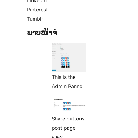
Linkedin
Pinterest
Tumblr
ພາບໜ້າຈໍ
This is the
Admin Pannel
Share buttons
post page
view