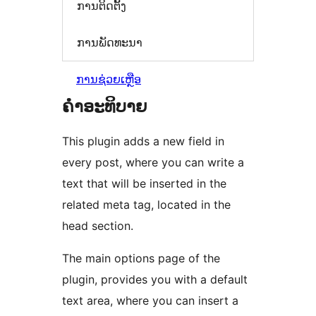
ການຕິດຕັ້ງ
ການພັດທະນາ
ການຊ່ວຍເຫຼືອ
ຄຳອະທິບາຍ
This plugin adds a new field in
every post, where you can write a
text that will be inserted in the
related meta tag, located in the
head section.
The main options page of the
plugin, provides you with a default
text area, where you can insert a