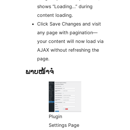
shows “Loading…” during
content loading.
Click Save Changes and visit
any page with pagination—
your content will now load via
AJAX without refreshing the
page.
ພາບໜ້າຈໍ
Plugin
Settings Page