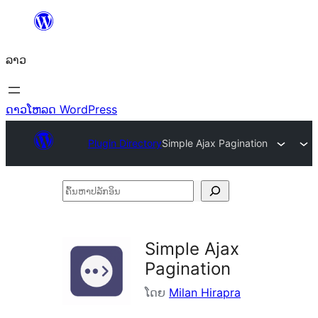
ຂ້າມ
ໄປ
ລາວ
ທີ່
ເນື້ອຫາ
ດາວໂຫລດ WordPress
Plugin Directory
Simple Ajax Pagination
ຄົ້ນ
ຫາ
ປ
Simple Ajax
ລັກ
Pagination
ອິນ
ໂດຍ
Milan Hirapra