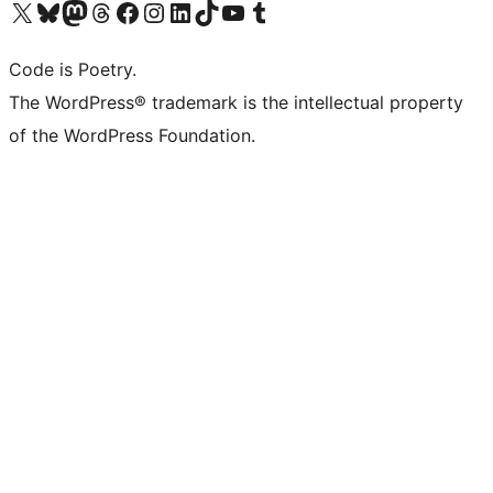
ຢ້ຽມຊົມບັນຊີ X (ຊື່ເກົ່າ Twitter) ຂອງພວກເຮົາ
ຢ້ຽມຊົມບັນຊີ Bluesky ຂອງພວກເຮົາ
ຢ້ຽມຊົມບັນຊີ Mastodon ຂອງພວກເຮົາ
ຢ້ຽມຊົມບັນຊີ Threads ຂອງພວກເຮົາ
ຢ້ຽມຊົມໜ້າ Facebook ຂອງພວກເຮົາ
ຢ້ຽມຊົມບັນຊີ Instagram ຂອງພວກເຮົາ
ຢ້ຽມຊົມບັນຊີ LinkedIn ຂອງພວກເຮົາ
ຢ້ຽມຊົມບັນຊີ TikTok ຂອງພວກເຮົາ
ຢ້ຽມຊົມຊ່ອງ YouTube ຂອງພວກເຮົາ
ຢ້ຽມຊົມບັນຊີ Tumblr ຂອງພວກເຮົາ
Code is Poetry.
The WordPress® trademark is the intellectual property
of the WordPress Foundation.