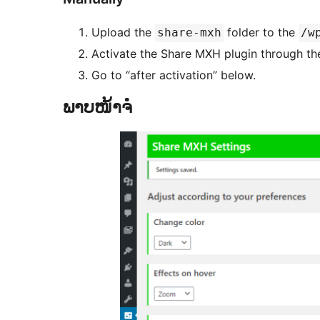
Upload the
folder to the
share-mxh
/w
Activate the Share MXH plugin through th
Go to “after activation” below.
ພາບໜ້າຈໍ