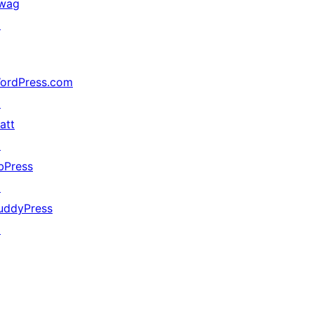
wag
↗
ordPress.com
↗
att
↗
bPress
↗
uddyPress
↗