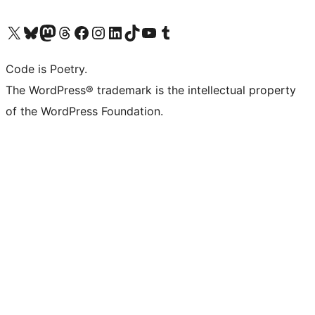
ຢ້ຽມຊົມບັນຊີ X (ຊື່ເກົ່າ Twitter) ຂອງພວກເຮົາ
ຢ້ຽມຊົມບັນຊີ Bluesky ຂອງພວກເຮົາ
ຢ້ຽມຊົມບັນຊີ Mastodon ຂອງພວກເຮົາ
ຢ້ຽມຊົມບັນຊີ Threads ຂອງພວກເຮົາ
ຢ້ຽມຊົມໜ້າ Facebook ຂອງພວກເຮົາ
ຢ້ຽມຊົມບັນຊີ Instagram ຂອງພວກເຮົາ
ຢ້ຽມຊົມບັນຊີ LinkedIn ຂອງພວກເຮົາ
ຢ້ຽມຊົມບັນຊີ TikTok ຂອງພວກເຮົາ
ຢ້ຽມຊົມຊ່ອງ YouTube ຂອງພວກເຮົາ
ຢ້ຽມຊົມບັນຊີ Tumblr ຂອງພວກເຮົາ
Code is Poetry.
The WordPress® trademark is the intellectual property
of the WordPress Foundation.