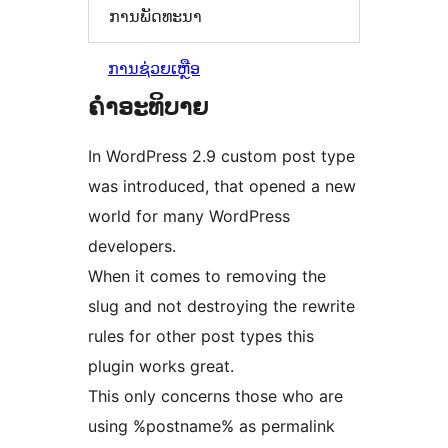
ການພັດທະນາ
ການຊ່ວຍເຫຼືອ
ຄຳອະທິບາຍ
In WordPress 2.9 custom post type
was introduced, that opened a new
world for many WordPress
developers.
When it comes to removing the
slug and not destroying the rewrite
rules for other post types this
plugin works great.
This only concerns those who are
using %postname% as permalink