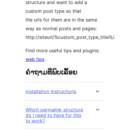
structure and want to add a
custom post type so that
the urls for them are in the same
way as normal posts and pages:
http://siteurl/%custom_post_type_title%/.
Find more useful tips and plugins:
web tips
ຄຳຖາມທີ່ພົບເລື້ອຍ
Installation Instructions
Which permalink structure
do I need to have for this
to work?