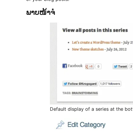
ພາບໜ້າຈໍ
Default display of a series at the bo