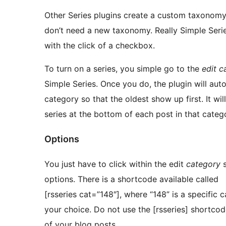
Other Series plugins create a custom taxonomy
don’t need a new taxonomy. Really Simple Series
with the click of a checkbox.
To turn on a series, you simple go to the
edit c
Simple Series. Once you do, the plugin will auto
category so that the oldest show up first. It will
series at the bottom of each post in that catego
Options
You just have to click within the edit
category
s
options. There is a shortcode available called
[rsseries cat=”148″], where “148” is a specific 
your choice. Do not use the [rsseries] shortco
of your blog posts.