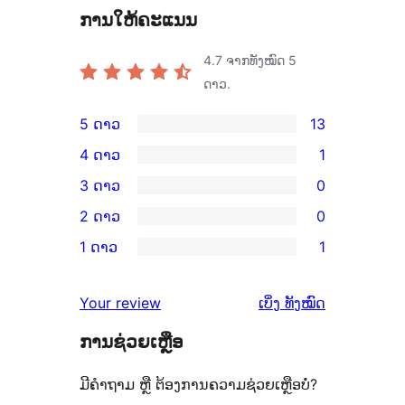
ການໃຫ້ຄະແນນ
4.7
ຈາກທັງໝົດ 5
ດາວ.
5 ດາວ
13
ການ
4 ດາວ
1
ວິຈານ
ການ
3 ດາວ
0
5
ວິຈານ
ການ
2 ດາວ
0
ດາວ
4
ວິຈານ
ການ
ຈຳນວນ
1 ດາວ
1
ດາວ
3
ວິຈານ
ການ
13
ຈຳນວນ
ດາວ
2
ວິຈານ
ລາຍການ
ຄຳ
1
Your review
ເບິ່ງ
ທັງໝົດ
ຈຳນວນ
ດາວ
1
ຄິດ
ລາຍການ
0
ຈຳນວນ
ການຊ່ວຍເຫຼືອ
ດາວ
ເຫັນ
ລາຍການ
0
ຈຳນວນ
ມີຄຳຖາມ ຫຼື ຕ້ອງການຄວາມຊ່ວຍເຫຼືອບໍ່?
ລາຍການ
1