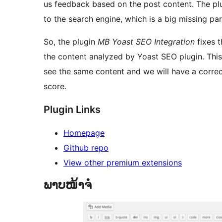
us feedback based on the post content. The plu
to the search engine, which is a big missing p
So, the plugin
MB Yoast SEO Integration
fixes t
the content analyzed by Yoast SEO plugin. This
see the same content and we will have a correc
score.
Plugin Links
Homepage
Github repo
View other premium extensions
ພາບໜ້າຈໍ