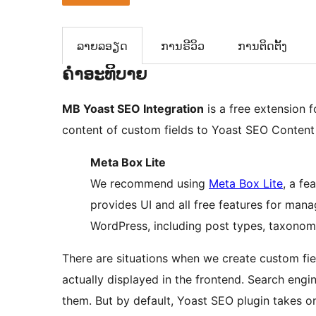
ລາຍລອຽດ
ການຣີວິວ
ການຕິດຕັ້ງ
ຄຳອະທິບາຍ
MB Yoast SEO Integration
is a free extension 
content of custom fields to Yoast SEO Content 
Meta Box Lite
We recommend using
Meta Box Lite
, a fe
provides UI and all free features for man
WordPress, including post types, taxonomie
There are situations when we create custom fiel
actually displayed in the frontend. Search eng
them. But by default, Yoast SEO plugin takes o