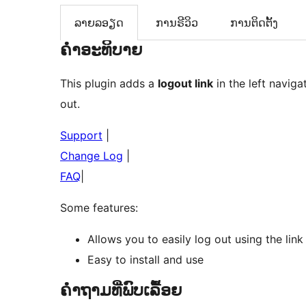
ລາຍລອຽດ
ການຣີວິວ
ການຕິດຕັ້ງ
ຄຳອະທິບາຍ
This plugin adds a
logout link
in the left naviga
out.
Support
|
Change Log
|
FAQ
|
Some features:
Allows you to easily log out using the link 
Easy to install and use
ຄຳຖາມທີ່ພົບເລື້ອຍ