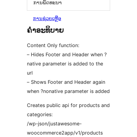
ການພັດທະນາ
ການຊ່ວຍເຫຼືອ
ຄຳອະທິບາຍ
Content Only function:
– Hides Footer and Header when ?
native parameter is added to the
url
– Shows Footer and Header again
when ?nonative parameter is added
Creates public api for products and
categories:
/wp-json/justawesome-
woocommerce2app/v1/products