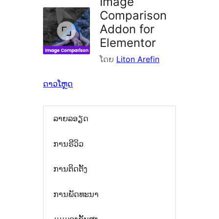
Image
Comparison
Addon for
Elementor
ໂດຍ
Liton Arefin
ດາວໂຫຼດ
ລາຍລອຽດ
ການຣີວິວ
ການຕິດຕັ້ງ
ການພັດທະນາ