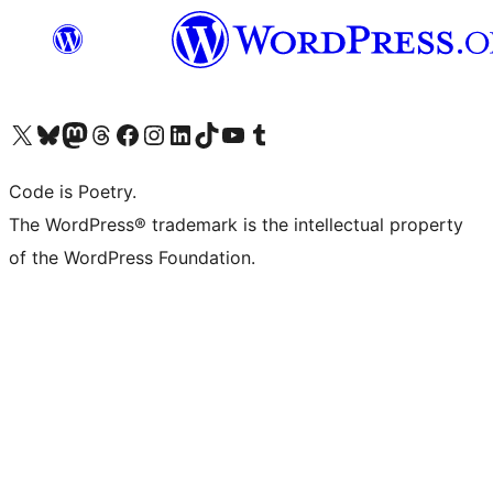
ຢ້ຽມຊົມບັນຊີ X (ຊື່ເກົ່າ Twitter) ຂອງພວກເຮົາ
ຢ້ຽມຊົມບັນຊີ Bluesky ຂອງພວກເຮົາ
ຢ້ຽມຊົມບັນຊີ Mastodon ຂອງພວກເຮົາ
ຢ້ຽມຊົມບັນຊີ Threads ຂອງພວກເຮົາ
ຢ້ຽມຊົມໜ້າ Facebook ຂອງພວກເຮົາ
ຢ້ຽມຊົມບັນຊີ Instagram ຂອງພວກເຮົາ
ຢ້ຽມຊົມບັນຊີ LinkedIn ຂອງພວກເຮົາ
ຢ້ຽມຊົມບັນຊີ TikTok ຂອງພວກເຮົາ
ຢ້ຽມຊົມຊ່ອງ YouTube ຂອງພວກເຮົາ
ຢ້ຽມຊົມບັນຊີ Tumblr ຂອງພວກເຮົາ
Code is Poetry.
The WordPress® trademark is the intellectual property
of the WordPress Foundation.