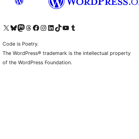
ຢ້ຽມຊົມບັນຊີ X (ຊື່ເກົ່າ Twitter) ຂອງພວກເຮົາ
ຢ້ຽມຊົມບັນຊີ Bluesky ຂອງພວກເຮົາ
ຢ້ຽມຊົມບັນຊີ Mastodon ຂອງພວກເຮົາ
ຢ້ຽມຊົມບັນຊີ Threads ຂອງພວກເຮົາ
ຢ້ຽມຊົມໜ້າ Facebook ຂອງພວກເຮົາ
ຢ້ຽມຊົມບັນຊີ Instagram ຂອງພວກເຮົາ
ຢ້ຽມຊົມບັນຊີ LinkedIn ຂອງພວກເຮົາ
ຢ້ຽມຊົມບັນຊີ TikTok ຂອງພວກເຮົາ
ຢ້ຽມຊົມຊ່ອງ YouTube ຂອງພວກເຮົາ
ຢ້ຽມຊົມບັນຊີ Tumblr ຂອງພວກເຮົາ
Code is Poetry.
The WordPress® trademark is the intellectual property
of the WordPress Foundation.