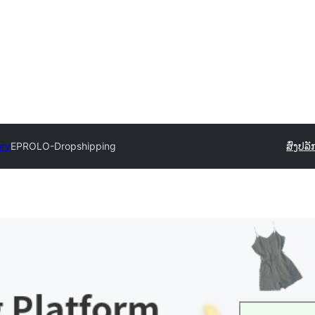
ory
EPROLO-Dropshipping
ສົ່ງປລັ