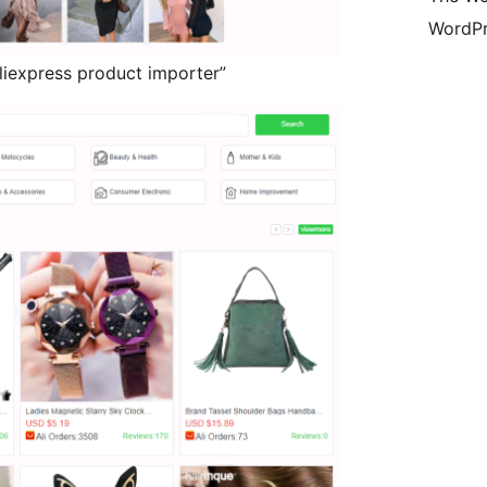
WordPr
iexpress product importer”