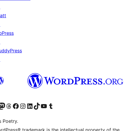
↗
att
↗
bPress
↗
uddyPress
↗
ວກເຮົາ
ົມບັນຊີ Mastodon ຂອງພວກເຮົາ
ຢ້ຽມຊົມບັນຊີ Threads ຂອງພວກເຮົາ
ຢ້ຽມຊົມໜ້າ Facebook ຂອງພວກເຮົາ
ຢ້ຽມຊົມບັນຊີ Instagram ຂອງພວກເຮົາ
ຢ້ຽມຊົມບັນຊີ LinkedIn ຂອງພວກເຮົາ
ຢ້ຽມຊົມບັນຊີ TikTok ຂອງພວກເຮົາ
ຢ້ຽມຊົມຊ່ອງ YouTube ຂອງພວກເຮົາ
ຢ້ຽມຊົມບັນຊີ Tumblr ຂອງພວກເຮົາ
s Poetry.
rdPress® trademark is the intellectual property of the