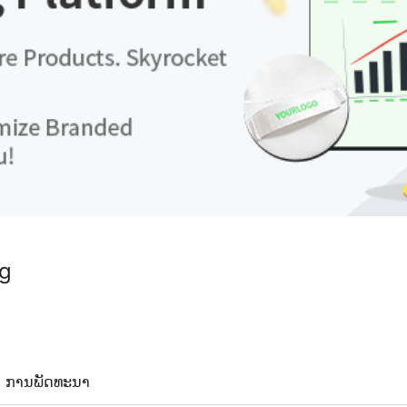
g
ການພັດທະນາ