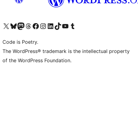
ຢ້ຽມຊົມບັນຊີ X (ຊື່ເກົ່າ Twitter) ຂອງພວກເຮົາ
ຢ້ຽມຊົມບັນຊີ Bluesky ຂອງພວກເຮົາ
ຢ້ຽມຊົມບັນຊີ Mastodon ຂອງພວກເຮົາ
ຢ້ຽມຊົມບັນຊີ Threads ຂອງພວກເຮົາ
ຢ້ຽມຊົມໜ້າ Facebook ຂອງພວກເຮົາ
ຢ້ຽມຊົມບັນຊີ Instagram ຂອງພວກເຮົາ
ຢ້ຽມຊົມບັນຊີ LinkedIn ຂອງພວກເຮົາ
ຢ້ຽມຊົມບັນຊີ TikTok ຂອງພວກເຮົາ
ຢ້ຽມຊົມຊ່ອງ YouTube ຂອງພວກເຮົາ
ຢ້ຽມຊົມບັນຊີ Tumblr ຂອງພວກເຮົາ
Code is Poetry.
The WordPress® trademark is the intellectual property
of the WordPress Foundation.