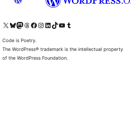
ຢ້ຽມຊົມບັນຊີ X (ຊື່ເກົ່າ Twitter) ຂອງພວກເຮົາ
ຢ້ຽມຊົມບັນຊີ Bluesky ຂອງພວກເຮົາ
ຢ້ຽມຊົມບັນຊີ Mastodon ຂອງພວກເຮົາ
ຢ້ຽມຊົມບັນຊີ Threads ຂອງພວກເຮົາ
ຢ້ຽມຊົມໜ້າ Facebook ຂອງພວກເຮົາ
ຢ້ຽມຊົມບັນຊີ Instagram ຂອງພວກເຮົາ
ຢ້ຽມຊົມບັນຊີ LinkedIn ຂອງພວກເຮົາ
ຢ້ຽມຊົມບັນຊີ TikTok ຂອງພວກເຮົາ
ຢ້ຽມຊົມຊ່ອງ YouTube ຂອງພວກເຮົາ
ຢ້ຽມຊົມບັນຊີ Tumblr ຂອງພວກເຮົາ
Code is Poetry.
The WordPress® trademark is the intellectual property
of the WordPress Foundation.