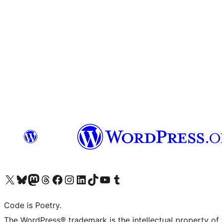
ຢ້ຽມຊົມບັນຊີ X (ຊື່ເກົ່າ Twitter) ຂອງພວກເຮົາ
ຢ້ຽມຊົມບັນຊີ Bluesky ຂອງພວກເຮົາ
ຢ້ຽມຊົມບັນຊີ Mastodon ຂອງພວກເຮົາ
ຢ້ຽມຊົມບັນຊີ Threads ຂອງພວກເຮົາ
ຢ້ຽມຊົມໜ້າ Facebook ຂອງພວກເຮົາ
ຢ້ຽມຊົມບັນຊີ Instagram ຂອງພວກເຮົາ
ຢ້ຽມຊົມບັນຊີ LinkedIn ຂອງພວກເຮົາ
ຢ້ຽມຊົມບັນຊີ TikTok ຂອງພວກເຮົາ
ຢ້ຽມຊົມຊ່ອງ YouTube ຂອງພວກເຮົາ
ຢ້ຽມຊົມບັນຊີ Tumblr ຂອງພວກເຮົາ
Code is Poetry.
The WordPress® trademark is the intellectual property of