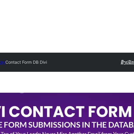
ory
Contact Form DB Divi
ສົ່ງປລັ